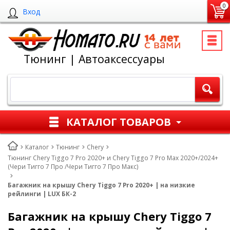
0
Вход
Тюнинг | Автоаксессуары
КАТАЛОГ ТОВАРОВ
Каталог
Тюнинг
Chery
Тюнинг Chery Tiggo 7 Pro 2020+ и Chery Tiggo 7 Pro Max 2020+/2024+
(Чери Тигго 7 Про /Чери Тигго 7 Про Макс)
Багажник на крышу Chery Tiggo 7 Pro 2020+ | на низкие
рейлинги | LUX БК-2
Багажник на крышу Chery Tiggo 7