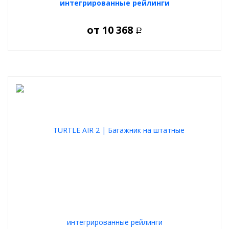
интегрированные рейлинги
от
10 368
Р