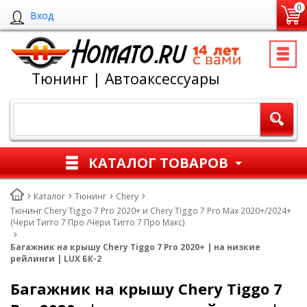
0
Вход
Тюнинг | Автоаксессуары
КАТАЛОГ ТОВАРОВ
Каталог
Тюнинг
Chery
Тюнинг Chery Tiggo 7 Pro 2020+ и Chery Tiggo 7 Pro Max 2020+/2024+
(Чери Тигго 7 Про /Чери Тигго 7 Про Макс)
Багажник на крышу Chery Tiggo 7 Pro 2020+ | на низкие
рейлинги | LUX БК-2
Багажник на крышу Chery Tiggo 7