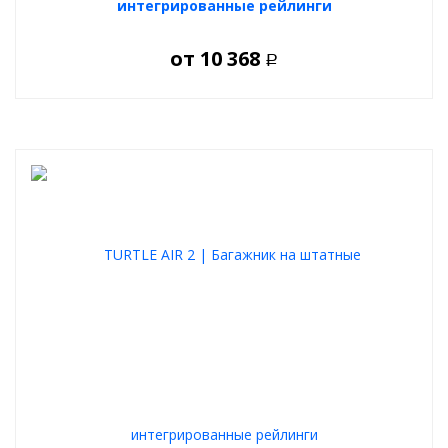
интегрированные рейлинги
от
10 368
Р