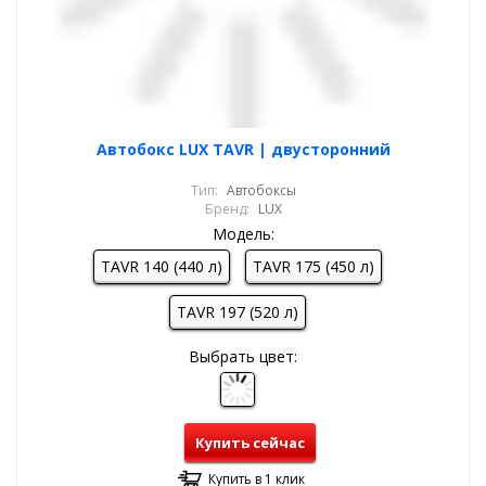
Автобокс LUX TAVR | двусторонний
Тип:
Автобоксы
Бренд:
LUX
Модель:
TAVR 140 (440 л)
TAVR 175 (450 л)
TAVR 197 (520 л)
Выбрать цвет:
Купить сейчас
Купить в 1 клик