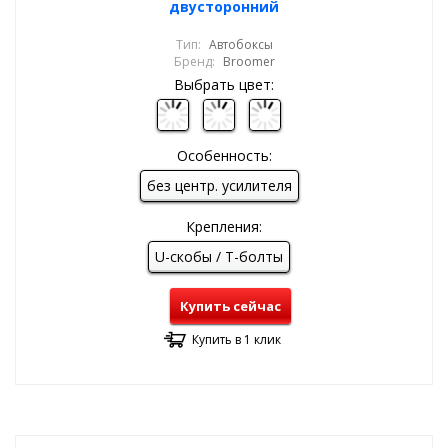
двусторонний
Тип:
Автобоксы
Бренд:
Broomer
Выбрать цвет:
Особенность:
без центр. усилителя
Крепления:
U-скобы / T-болты
Купить сейчас
Купить в 1 клик