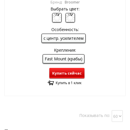
Бренд:
Broomer
Выбрать цвет:
Особенность:
с центр. усилителем
Крепления:
Fast Mount (крабы)
Купить сейчас
Купить в 1 клик
Показывать по: