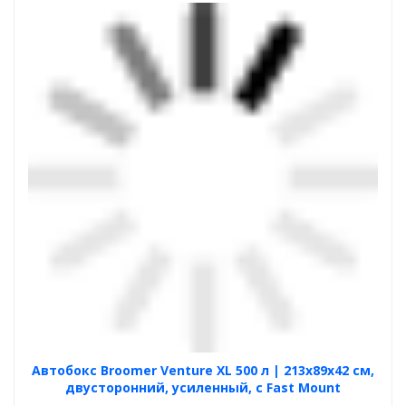
Автобокс Broomer Venture XL 500 л | 213х89х42 см,
двусторонний, усиленный, с Fast Mount