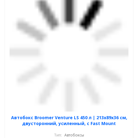
Автобокс Broomer Venture LS 450 л | 213х89х36 см,
двусторонний, усиленный, с Fast Mount
Тип:
Автобоксы