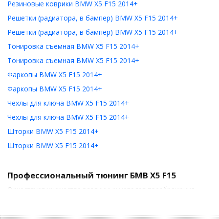
Резиновые коврики BMW X5 F15 2014+
Решетки (радиатора, в бампер) BMW X5 F15 2014+
Решетки (радиатора, в бампер) BMW X5 F15 2014+
Тонировка съемная BMW X5 F15 2014+
Тонировка съемная BMW X5 F15 2014+
Фаркопы BMW X5 F15 2014+
Фаркопы BMW X5 F15 2014+
Чехлы для ключа BMW X5 F15 2014+
Чехлы для ключа BMW X5 F15 2014+
Шторки BMW X5 F15 2014+
Шторки BMW X5 F15 2014+
Профессиональный тюнинг БМВ X5 F15
Существует множество различных методов преображения
стильного кроссовера. Но по сути, тюнинг БМВ X5 F15 можно
разделить на два основных направления: