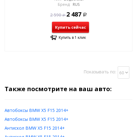
Бренд:
RUS
2 487
2 590
Р
Р
Купить сейчас
Купить в 1 клик
Показывать по:
Также посмотрите на ваш авто:
Автобоксы BMW X5 F15 2014+
Автобоксы BMW X5 F15 2014+
Антискол BMW X5 F15 2014+
Антискол BMW X5 F15 2014+