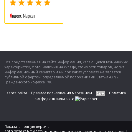
Вся представленная на сайте информация, касающаяся технических
характеристик, фото, наличия на складе, стоимости товаров, носит
информационный характер и ни при каких условиях не является
публичной офертой, определяемой положениями Статьи 437(2)
Гражданского кодекса РФ.
Карта сайта
|
Правила пользования магазином
|
|
Политика
конфиденциальности
Показать полную версию
2010-2026 © HOMATO.ru - интернет магазин тюнинга и аксессуаров |