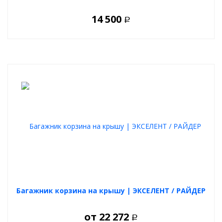
14 500
Р
Багажник корзина на крышу | ЭКСЕЛЕНТ / РАЙДЕР
от
22 272
Р