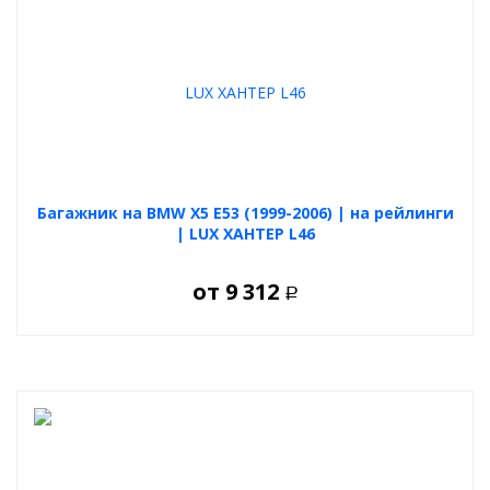
Багажник на BMW X5 E53 (1999-2006) | на рейлинги
| LUX ХАНТЕР L46
от
9 312
Р