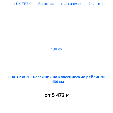
LUX ТРЭК-1 | Багажник на классические рейлинги
| 130 см
от
5 472
Р