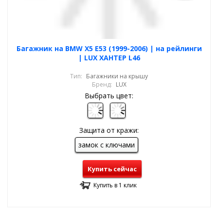
Багажник на BMW X5 E53 (1999-2006) | на рейлинги
| LUX ХАНТЕР L46
Тип:
Багажники на крышу
Бренд:
LUX
Выбрать цвет:
Защита от кражи:
замок с ключами
Купить сейчас
Купить в 1 клик