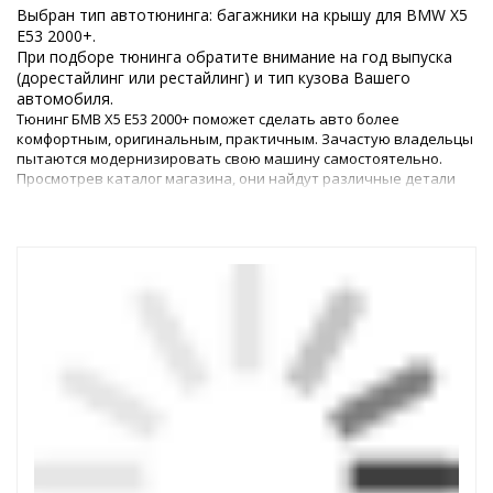
Выбран тип автотюнинга: багажники на крышу для BMW X5
E53 2000+.
При подборе тюнинга обратите внимание на год выпуска
(дорестайлинг или рестайлинг) и тип кузова Вашего
автомобиля.
Тюнинг БМВ Х5 Е53 2000+ поможет сделать авто более
комфортным, оригинальным, практичным. Зачастую владельцы
пытаются модернизировать свою машину самостоятельно.
Просмотрев каталог магазина, они найдут различные детали
для совершенствования автомобиля собственными силами.