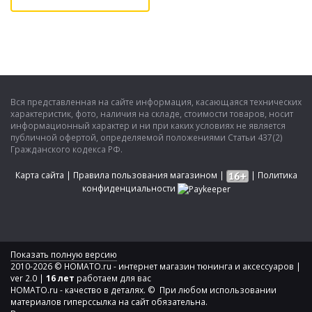
Вся представленная на сайте информация, касающаяся технических
характеристик, фото, наличия на складе, стоимости товаров, носит
информационный характер и ни при каких условиях не является
публичной офертой, определяемой положениями Статьи 437(2)
Гражданского кодекса РФ.
Карта сайта
|
Правила пользования магазином
|
|
Политика
конфиденциальности
Показать полную версию
2010-2026 © HOMATO.ru - интернет магазин тюнинга и аксессуаров |
ver 2.0 |
16 лет
работаем для вас
HOMATO.ru - качество в деталях. © При любом использовании
материалов гиперссылка на сайт обязательна.