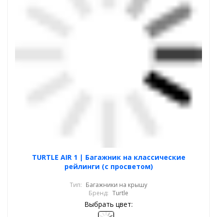
TURTLE AIR 1 | Багажник на классические
рейлинги (с просветом)
Тип:
Багажники на крышу
Бренд:
Turtle
Выбрать цвет: