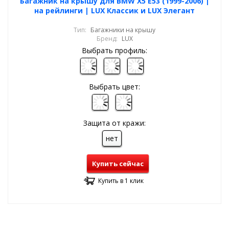
Багажник на крышу для BMW X5 E53 (1999-2006) |
на рейлинги | LUX Классик и LUX Элегант
Тип:
Багажники на крышу
Бренд:
LUX
Выбрать профиль:
Выбрать цвет:
Защита от кражи:
нет
Купить сейчас
Купить в 1 клик