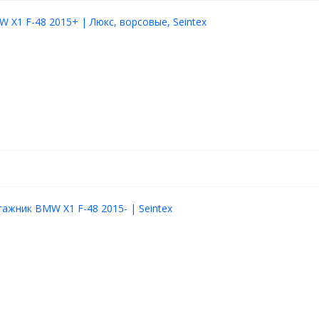
 X1 F-48 2015+ | Люкс, ворсовые, Seintex
гажник BMW X1 F-48 2015- | Seintex