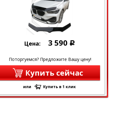
3 590
Цена:
Р
Поторгуемся? Предложите Вашу цену!
Купить сейчас
или
Купить в 1 клик