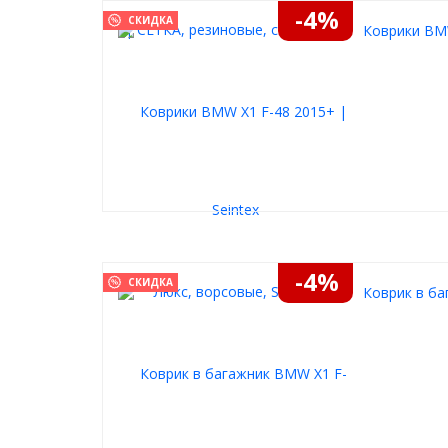
-4%
СКИДКА
Коврики BMW
-4%
СКИДКА
Коврик в ба