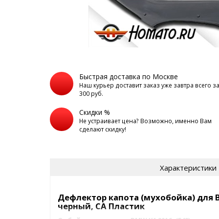
Быстрая доставка по Москве
Наш курьер доставит заказ уже завтра всего з
300 руб.
Скидки %
Не устраивает цена? Возможно, именно Вам
сделают скидку!
Характеристики
Дефлектор капота (мухобойка) для BM
черный, СА Пластик