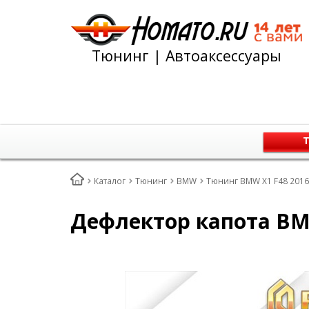
Тюнинг | Автоаксессуары
Т
Каталог
Тюнинг
BMW
Тюнинг BMW X1 F48 2016
Дефлектор капота BMW