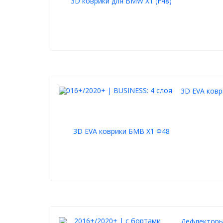
3D EVA ковр
Дефлекторы 