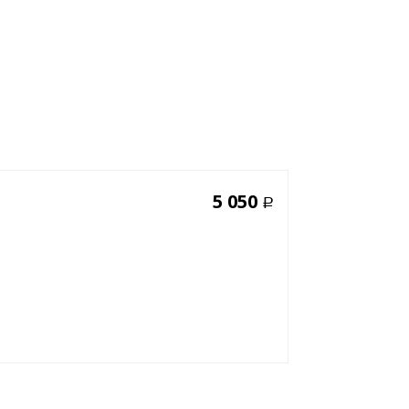
5 050
Р