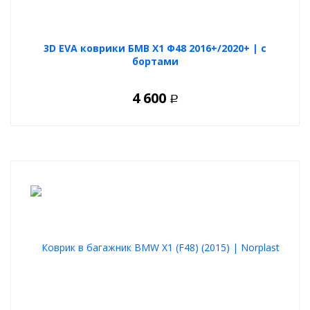
3D EVA коврики БМВ Х1 Ф48 2016+/2020+ | с
бортами
4 600
Р