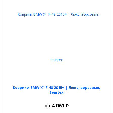
Коврики BMW X1 F-48 2015+ | Люкс, ворсовые,
Seintex
от
4 061
Р