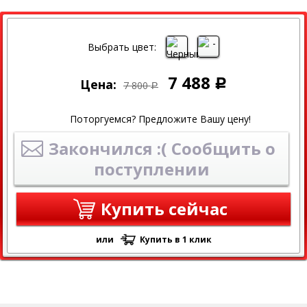
СКИДКА
СКИДКА 4% ПРИ ОНЛАЙН ОПЛАТЕ
Выбрать цвет:
7 488
Цена:
Р
7 800
Р
Поторгуемся? Предложите Вашу цену!
Закончился :( Сообщить о
поступлении
Купить сейчас
или
Купить в 1 клик