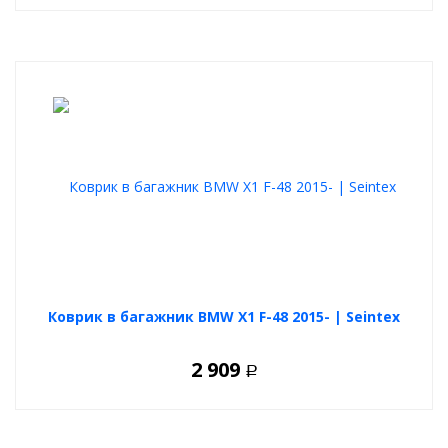
Коврик в багажник BMW X1 F-48 2015- | Seintex
2 909
Р