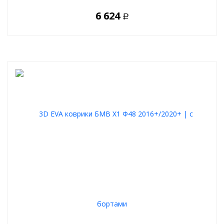
6 624
Р