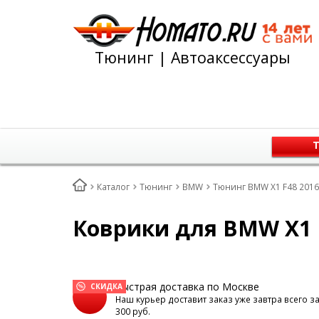
Тюнинг | Автоаксессуары
Т
Каталог
Тюнинг
BMW
Тюнинг BMW X1 F48 2016
Коврики для BMW X1 F-
Быстрая доставка по Москве
СКИДКА
Наш курьер доставит заказ уже завтра всего з
300 руб.