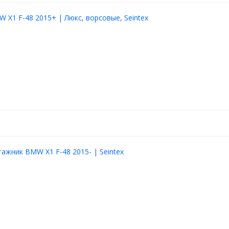
 X1 F-48 2015+ | Люкс, ворсовые, Seintex
гажник BMW X1 F-48 2015- | Seintex