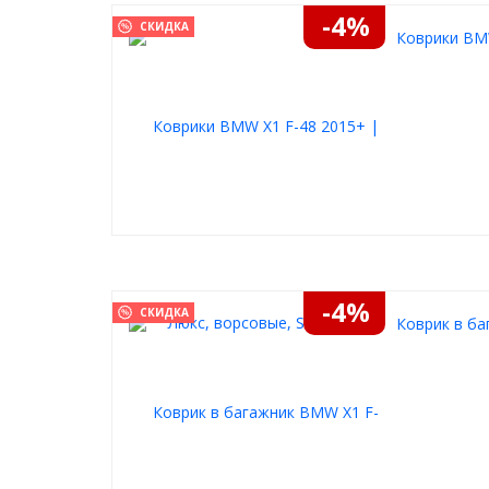
-4%
СКИДКА
Коврики BMW
-4%
СКИДКА
Коврик в ба