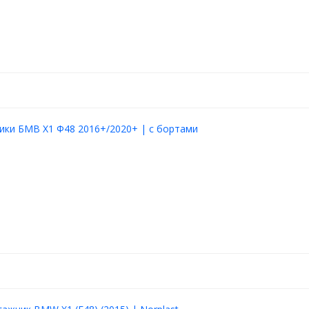
ики БМВ Х1 Ф48 2016+/2020+ | с бортами