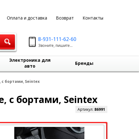
Оплата и доставка
Возврат
Контакты
8-931-111-62-60
Звоните, пишите...
Электроника для
Бренды
авто
 с бортами, Seintex
, с бортами, Seintex
Артикул:
86991