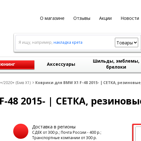
О магазине
Отзывы
Акции
Новости
Я ищу, например,
накладка крета
Шильды, эмблемы,
юнинг
Аксессуары
брелоки
+/2020+ (Бмв Х1)
Коврики для BMW X1 F-48 2015- | СЕТКА, резиновые,
48 2015- | СЕТКА, резиновые
Доставка в регионы
а
СДЕК от 300 р.; Почта России - 400 р.;
Транспортные компании от 300 р.