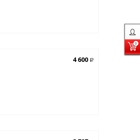
0
4 600
Р