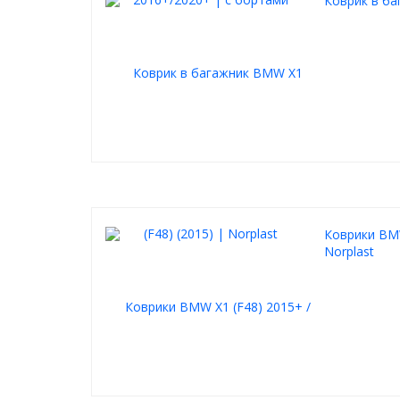
Коврик в ба
Коврики BMW 
Norplast