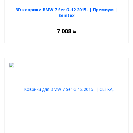
3D коврики BMW 7 Ser G-12 2015- | Премиум |
Seintex
7 008
Р