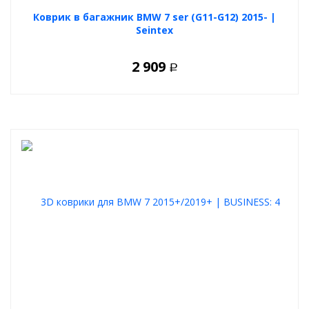
Коврик в багажник BMW 7 ser (G11-G12) 2015- |
Seintex
2 909
Р