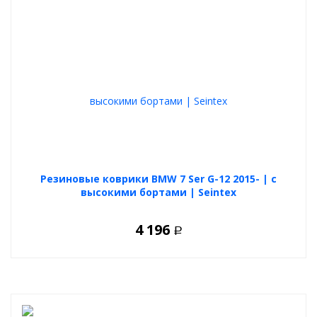
Резиновые коврики BMW 7 Ser G-12 2015- | с
высокими бортами | Seintex
4 196
Р