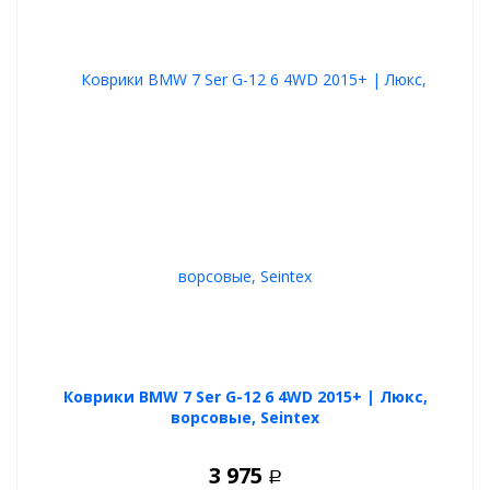
Коврики BMW 7 Ser G-12 6 4WD 2015+ | Люкс,
ворсовые, Seintex
3 975
Р