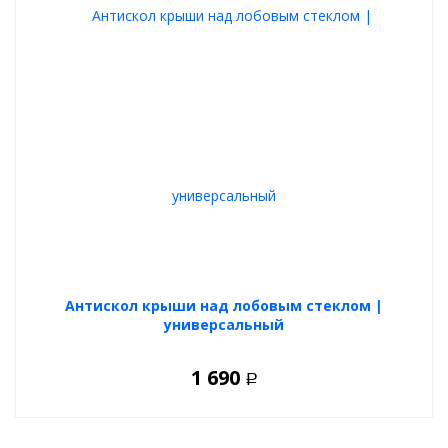
Антискол крыши над лобовым стеклом |
универсальный
1 690
Р