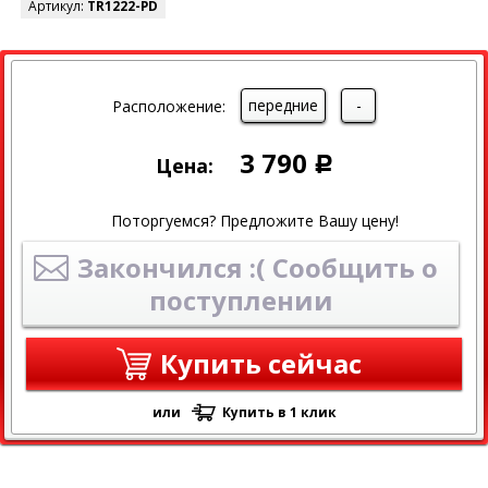
Артикул:
TR1222-PD
передние
-
Расположение:
3 790
Цена:
Р
Поторгуемся? Предложите Вашу цену!
Закончился :( Сообщить о
поступлении
Купить сейчас
или
Купить в 1 клик