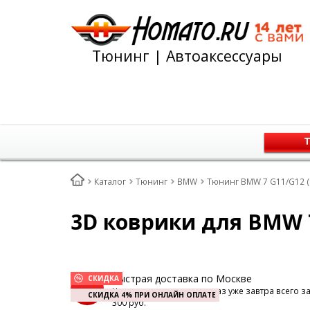
Тюнинг | Автоаксессуары
Т
Каталог
Тюнинг
BMW
Тюнинг BMW 7 G11/G12 (
3D коврики для BMW 7 
Быстрая доставка по Москве
СКИДКА
Наш курьер доставит заказ уже завтра всего з
СКИДКА 4% ПРИ ОНЛАЙН ОПЛАТЕ
300 руб.