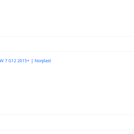
 7 G12 2015+ | Norplast