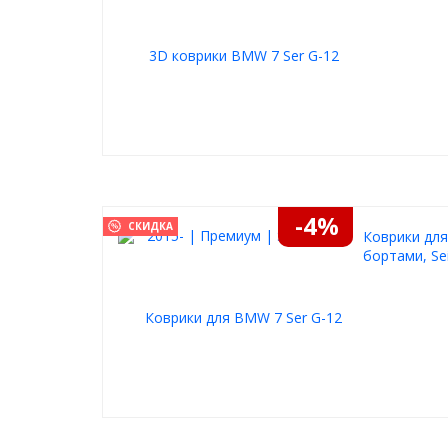
-4%
СКИДКА
Коврики для
бортами, Se