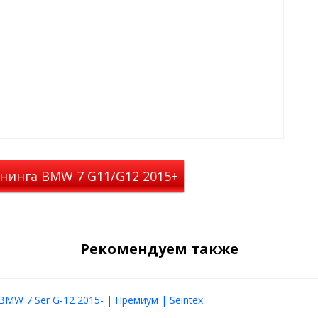
нинга BMW 7 G11/G12 2015+
Рекомендуем также
BMW 7 Ser G-12 2015- | Премиум | Seintex