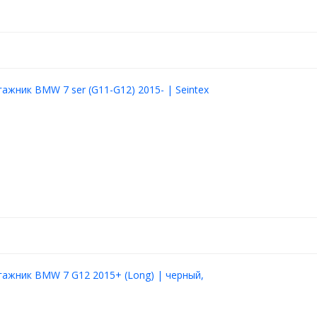
гажник BMW 7 ser (G11-G12) 2015- | Seintex
гажник BMW 7 G12 2015+ (Long) | черный,