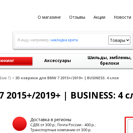
О магазине
Отзывы
Акции
Новости
Я ищу, например,
накладка крета
Шильды, эмблемы,
юнинг
Аксессуары
брелоки
Бмв 7)
3D коврики для BMW 7 2015+/2019+ | BUSINESS: 4 слоя
2015+/2019+ | BUSINESS: 4 с
Доставка в регионы
а
СДЕК от 300 р.; Почта России - 400 р.;
Транспортные компании от 300 р.