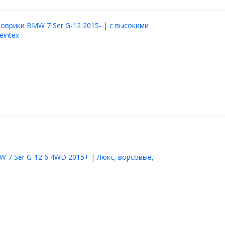
оврики BMW 7 Ser G-12 2015- | с высокими
eintex
 7 Ser G-12 6 4WD 2015+ | Люкс, ворсовые,