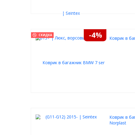
-4%
СКИДКА
Коврик в ба
Коврик в ба
Norplast