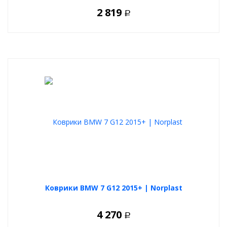
2 819
Р
Коврики BMW 7 G12 2015+ | Norplast
4 270
Р