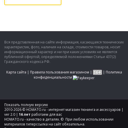
Вся представленная на сайте информация, касающаяся технических
характеристик, фото, наличия на складе, стоимости товаров, носит
информационный характер и ни при каких условиях не является
публичной офертой, определяемой положениями Статьи 437(2)
Гражданского кодекса РФ.
Карта сайта
|
Правила пользования магазином
|
|
Политика
конфиденциальности
Показать полную версию
2010-2026 © HOMATO.ru - интернет магазин тюнинга и аксессуаров |
ver 2.0 |
16 лет
работаем для вас
HOMATO.ru - качество в деталях. © При любом использовании
материалов гиперссылка на сайт обязательна.