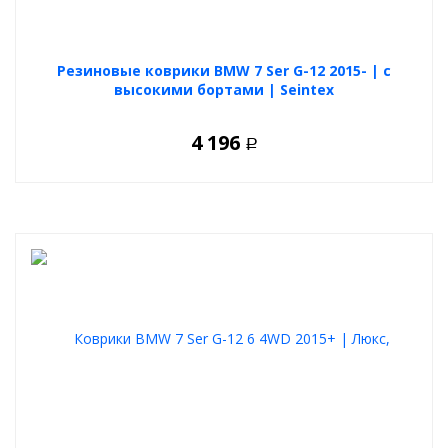
Резиновые коврики BMW 7 Ser G-12 2015- | с
высокими бортами | Seintex
4 196
Р