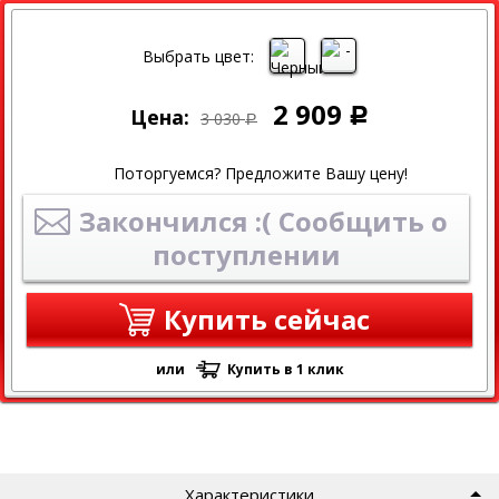
СКИДКА
Выбрать цвет:
2 909
Цена:
Р
3 030
Р
Поторгуемся? Предложите Вашу цену!
Закончился :( Сообщить о
поступлении
Купить сейчас
или
Купить в 1 клик
Характеристики