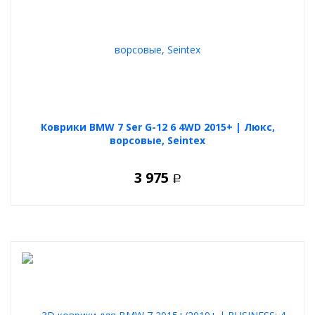
Коврики BMW 7 Ser G-12 6 4WD 2015+ | Люкс,
ворсовые, Seintex
3 975
Р