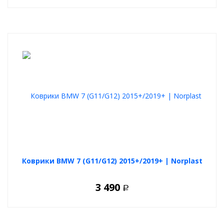
Коврики BMW 7 (G11/G12) 2015+/2019+ | Norplast
3 490
Р