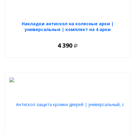
Накладки антискол на колесные арки |
универсальные | комплект на 4 арки
4 390
Р