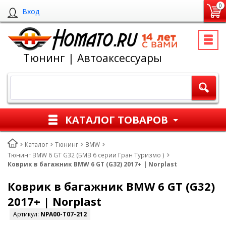
0
Вход
Тюнинг | Автоаксессуары
КАТАЛОГ ТОВАРОВ
Каталог
Тюнинг
BMW
Тюнинг BMW 6 GT G32 (БМВ 6 серии Гран Туризмо )
Коврик в багажник BMW 6 GT (G32) 2017+ | Norplast
Коврик в багажник BMW 6 GT (G32)
2017+ | Norplast
Артикул:
NPA00-T07-212