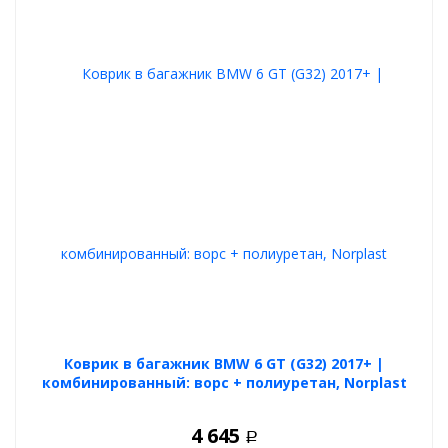
Коврик в багажник BMW 6 GT (G32) 2017+ |
комбинированный: ворс + полиуретан, Norplast
4 645
Р