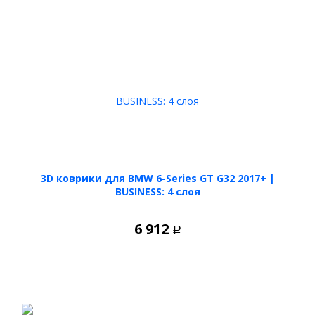
3D коврики для BMW 6-Series GT G32 2017+ |
BUSINESS: 4 слоя
6 912
Р