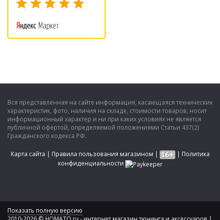
Вся представленная на сайте информация, касающаяся технических
характеристик, фото, наличия на складе, стоимости товаров, носит
информационный характер и ни при каких условиях не является
публичной офертой, определяемой положениями Статьи 437(2)
Гражданского кодекса РФ.
Карта сайта
|
Правила пользования магазином
|
|
Политика
конфиденциальности
Показать полную версию
2010-2026 © HOMATO.ru - интернет магазин тюнинга и аксессуаров |