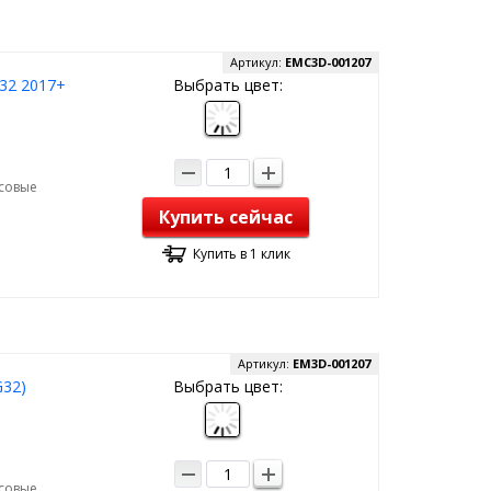
Артикул:
EMC3D-001207
32 2017+
Выбрать цвет:
рсовые
Купить сейчас
Купить в 1 клик
Артикул:
EM3D-001207
G32)
Выбрать цвет:
рсовые