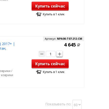
Купить сейчас
Купить в 1 клик
Артикул:
NPA00-T07-212-CM
) 2017+ |
4 645
Р
тан,
Купить сейчас
оврики /
Купить в 1 клик
е коврики
Показывать по: