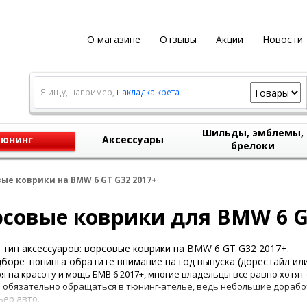
О магазине
Отзывы
Акции
Новости
Я ищу, например,
накладка крета
Шильды, эмблемы,
юнинг
Аксессуары
брелоки
ые коврики на BMW 6 GT G32 2017+
совые коврики для BMW 6 G
тип аксессуаров: ворсовые коврики на BMW 6 GT G32 2017+.
боре тюнинга обратите внимание на год выпуска (дорестайл или
я на красоту и мощь БМВ 6 2017+, многие владельцы все равно хотят
е обязательно обращаться в тюнинг-ателье, ведь небольшие дораб
ьер авто.