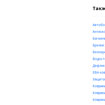
Такж
Автобо
Антиск
Багажн
Брелки
Велокр
Водост
Дефлек
ЕВА ко
Защита
Коврик
Коврик
Коврик