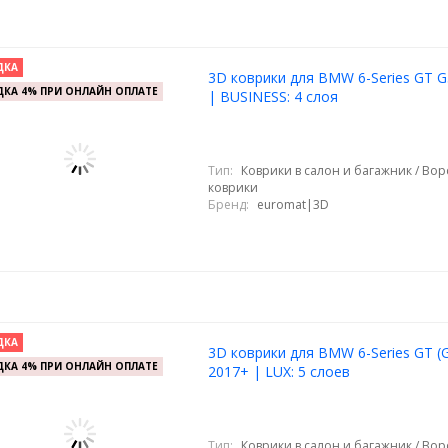
ДКА
3D коврики для BMW 6-Series GT G
КА 4% ПРИ ОНЛАЙН ОПЛАТЕ
| BUSINESS: 4 слоя
Тип:
Коврики в салон и багажник / Во
коврики
Бренд:
euromat|3D
ДКА
3D коврики для BMW 6-Series GT (
КА 4% ПРИ ОНЛАЙН ОПЛАТЕ
2017+ | LUX: 5 слоев
Тип:
Коврики в салон и багажник / Во