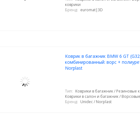
коврики
Бренд:
euromat|3D
Коврик в багажник BMW 6 GT (G32
комбинированный: ворс + полиуре
Norplast
Тип:
Коврики в багажник / Резиновые к
Коврики в салон и багажник / Ворсовы
Бренд:
Unidec / Norplast