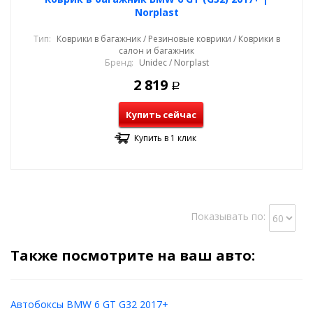
Norplast
Тип:
Коврики в багажник / Резиновые коврики / Коврики в
салон и багажник
Бренд:
Unidec / Norplast
2 819
Р
Купить сейчас
Купить в 1 клик
Показывать по:
Также посмотрите на ваш авто:
Автобоксы BMW 6 GT G32 2017+