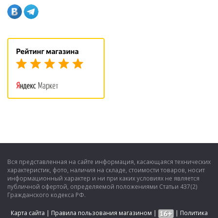
Вся представленная на сайте информация, касающаяся технических
характеристик, фото, наличия на складе, стоимости товаров, носит
информационный характер и ни при каких условиях не является
публичной офертой, определяемой положениями Статьи 437(2)
Гражданского кодекса РФ.
Карта сайта
|
Правила пользования магазином
|
|
Политика