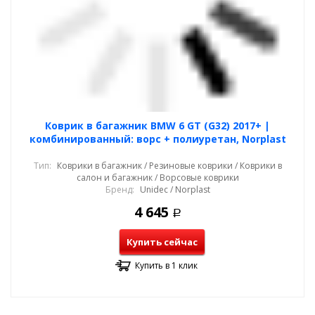
Коврик в багажник BMW 6 GT (G32) 2017+ |
комбинированный: ворс + полиуретан, Norplast
Тип:
Коврики в багажник / Резиновые коврики / Коврики в
салон и багажник / Ворсовые коврики
Бренд:
Unidec / Norplast
4 645
Р
Купить сейчас
Купить в 1 клик