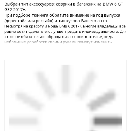
Выбран тип аксессуаров: коврики в багажник на BMW 6 GT
G32 2017+.
При подборе тюнинга обратите внимание на год выпуска
(дорестайл или рестайл) и тип кузова Вашего авто.
Несмотря на красоту и мощь БМВ 6 2017+, многие владельцы все
равно хотят сделать его лучше, придать индивидуальности. Для
этого не обязательно обращаться в тюнинг-ателье, ведь
небольшие доработки своими руками помогут изменить
внешний облик и интерьер авто.