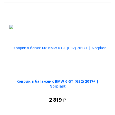
Коврик в багажник BMW 6 GT (G32) 2017+ |
Norplast
2 819
Р