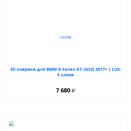
3D коврики для BMW 6-Series GT (G32) 2017+ | LUX:
5 слоев
7 680
Р