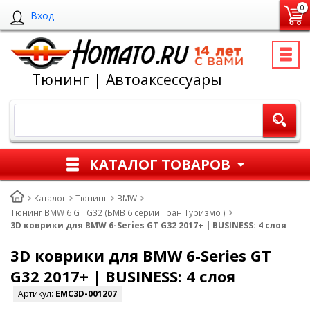
0
Вход
Тюнинг | Автоаксессуары
КАТАЛОГ ТОВАРОВ
Каталог
Тюнинг
BMW
Тюнинг BMW 6 GT G32 (БМВ 6 серии Гран Туризмо )
3D коврики для BMW 6-Series GT G32 2017+ | BUSINESS: 4 слоя
3D коврики для BMW 6-Series GT
G32 2017+ | BUSINESS: 4 слоя
Артикул:
EMC3D-001207