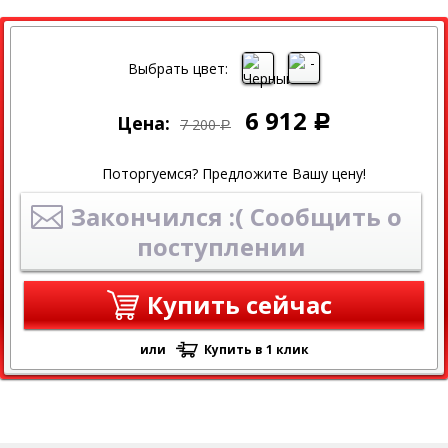
СКИДКА
СКИДКА 4% ПРИ ОНЛАЙН ОПЛАТЕ
Выбрать цвет:
6 912
Цена:
Р
7 200
Р
Поторгуемся? Предложите Вашу цену!
Закончился :( Сообщить о
поступлении
Купить сейчас
или
Купить в 1 клик