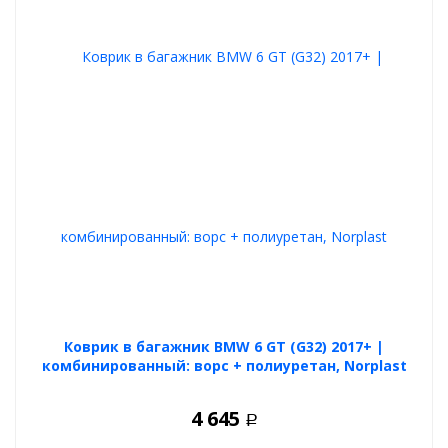
Коврик в багажник BMW 6 GT (G32) 2017+ |
комбинированный: ворс + полиуретан, Norplast
4 645
Р