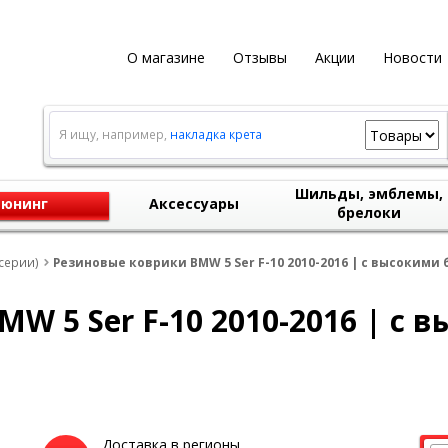
О магазине
Отзывы
Акции
Новости
Я ищу, например,
накладка крета
Шильды, эмблемы,
юнинг
Аксессуары
брелоки
серии)
Резиновые коврики BMW 5 Ser F-10 2010-2016 | с высокими 
W 5 Ser F-10 2010-2016 | с 
Доставка в регионы