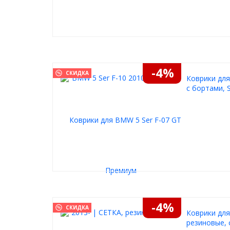
-4%
СКИДКА
Коврики для
с бортами, S
-4%
СКИДКА
Коврики для
резиновые, 