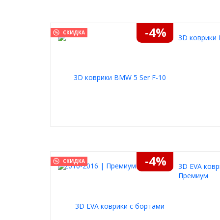
-4%
СКИДКА
3D коврики 
-4%
СКИДКА
3D EVA ковр
Премиум