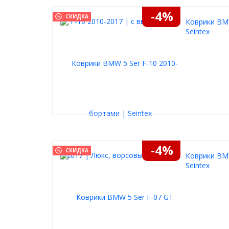
-4%
СКИДКА
Коврики BMW
Seintex
-4%
СКИДКА
Коврики BMW
Seintex