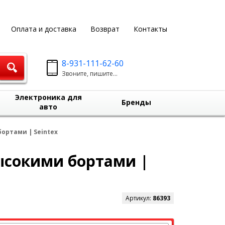
Оплата и доставка
Возврат
Контакты
8-931-111-62-60
Звоните, пишите...
Электроника для
Бренды
авто
бортами | Seintex
высокими бортами |
Артикул:
86393