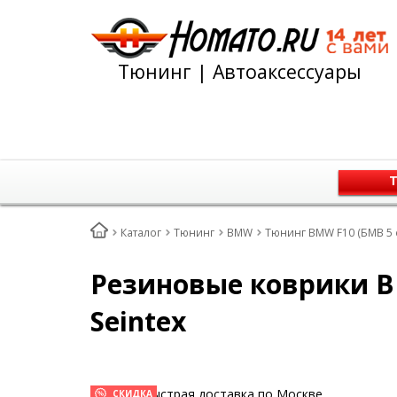
Тюнинг | Автоаксессуары
Т
Каталог
Тюнинг
BMW
Тюнинг BMW F10 (БМВ 5 
Резиновые коврики BM
Seintex
Быстрая доставка по Москве
СКИДКА