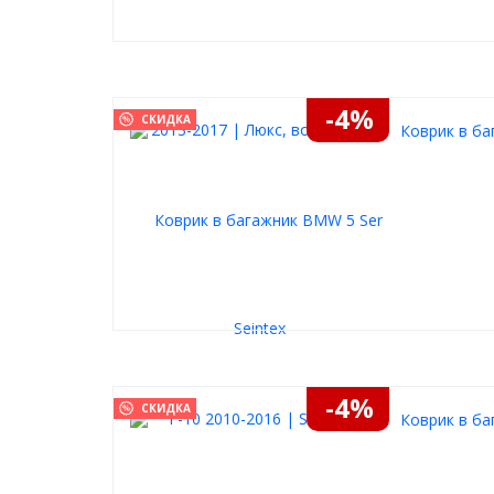
-4%
СКИДКА
Коврик в ба
-4%
СКИДКА
Коврик в ба