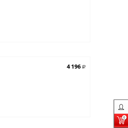
4 196
Р
0