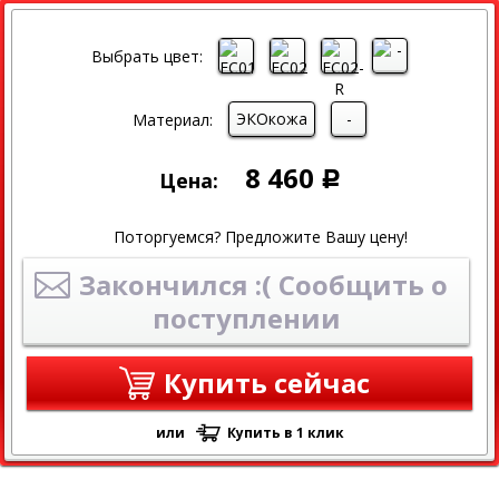
Выбрать цвет:
ЭКОкожа
-
Материал:
8 460
Цена:
Р
Поторгуемся? Предложите Вашу цену!
Закончился :( Сообщить о
поступлении
Купить сейчас
или
Купить в 1 клик