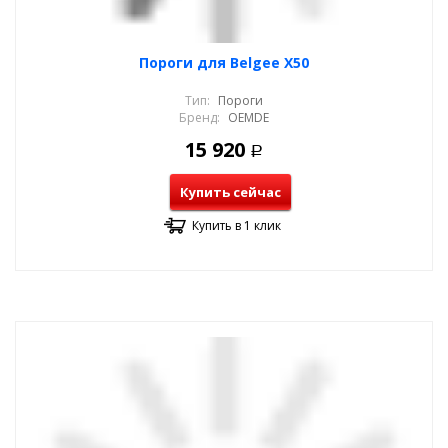
Пороги для Belgee X50
Тип:
Пороги
Бренд:
OEMDE
15 920
Р
Купить сейчас
Купить в 1 клик