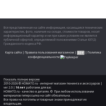
Вся представленная на сайте информация, касающаяся технических
характеристик, фото, наличия на складе, стоимости товаров, носит
информационный характер и ни при каких условиях не является
публичной офертой, определяемой положениями Статьи 437(2)
Гражданского кодекса РФ.
Карта сайта
|
Правила пользования магазином
|
|
Политика
конфиденциальности
Показать полную версию
2010-2026 © HOMATO.ru - интернет магазин тюнинга и аксессуаров |
ver 2.0 |
16 лет
работаем для вас
HOMATO.ru - качество в деталях. © При любом использовании
материалов гиперссылка на сайт обязательна.
Все права на логотипы и товарные знаки принадлежат их
владельцам.