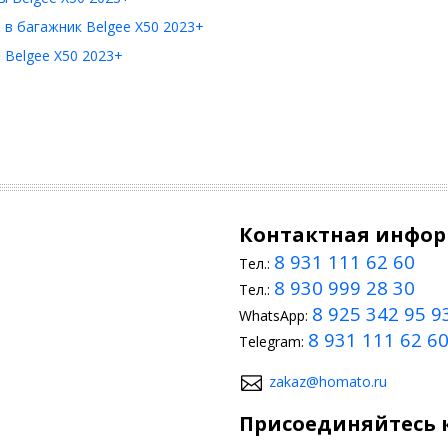
в багажник Belgee X50 2023+
 Belgee X50 2023+
Контактная инфо
8 931 111 62 60
Тел.:
8 930 999 28 30
Тел.:
8 925 342 95 9
WhatsApp:
8 931 111 62 6
Telegram:
zakaz@homato.ru
Присоединяйтесь к