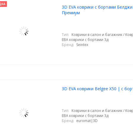
ДКА
3D EVA коврики с бортами Белджи 
Премиум
Тип:
Коврики в салон и багажник / Ковр
ЕВА коврики с бортами 3д
Бренд:
Seintex
3D EVA коврики Belgee X50 | с бо
Тип:
Коврики в салон и багажник / Ковр
ЕВА коврики с бортами 3д
Бренд:
euromat|3D