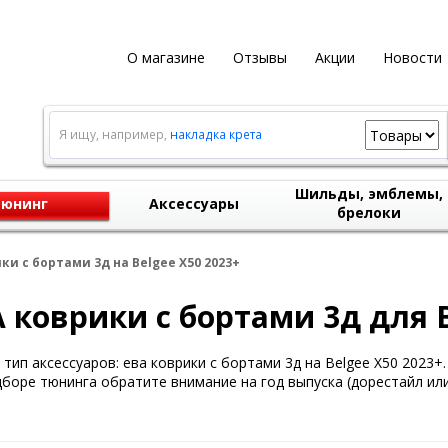
О магазине
Отзывы
Акции
Новости
Я ищу, например,
накладка крета
Шильды, эмблемы,
юнинг
Аксессуары
брелоки
ки с бортами 3д на Belgee X50 2023+
 коврики с бортами 3д для B
тип аксессуаров: ева коврики с бортами 3д на Belgee X50 2023+.
боре тюнинга обратите внимание на год выпуска (дорестайл или