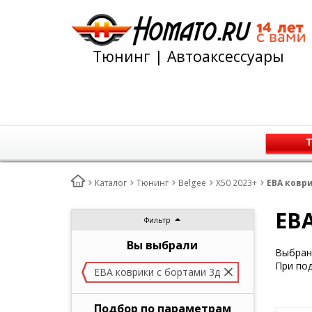
Тюнинг | Автоаксессуары
Т
Каталог
Тюнинг
Belgee
X50 2023+
ЕВА коври
ЕВА
Фильтр
Вы выбрали
Выбран 
При под
ЕВА коврики с бортами 3д
Подбор по параметрам