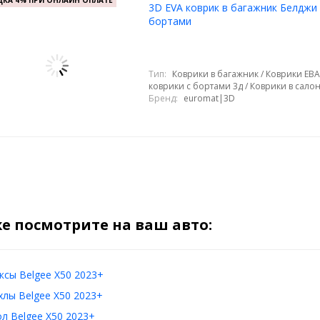
КА 4% ПРИ ОНЛАЙН ОПЛАТЕ
3D EVA коврик в багажник Белджи 
бортами
Тип:
Коврики в багажник / Коврики ЕВА
коврики с бортами 3д / Коврики в сало
Бренд:
euromat|3D
е посмотрите на ваш авто:
сы Belgee X50 2023+
лы Belgee X50 2023+
л Belgee X50 2023+