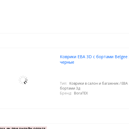
Коврики ЕВА 3D с бортами Belgee 
черные
Тип:
Коврики в салон и багажник / ЕВА
бортами 3д
Бренд:
BoraTEX