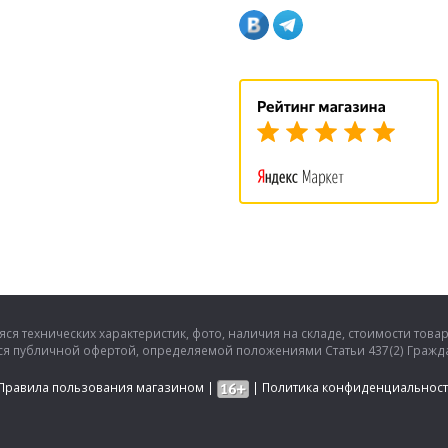
ся технических характеристик, фото, наличия на складе, стоимости това
тся публичной офертой, определяемой положениями Статьи 437(2) Гражда
Правила пользования магазином
|
|
Политика конфиденциальнос