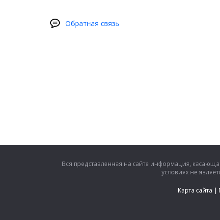
Обратная связь
Вся представленная на сайте информация, касающая
условиях не являе
Карта сайта
|