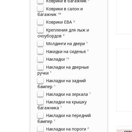
Коврики в багажник
Коврики в салон и
багажник
18
Коврики ЕВА
3
Крепления для лыж и
сноубордов
2
Молдинги на двери
1
Накидки на сиденья
7
Накладки
11
Накладки на дверные
ручки
1
Накладки на задний
бампер
1
Накладки на зеркала
1
Накладки на крышку
багажника
1
Накладки на передний
бампер
1
Накладки на пороги
2