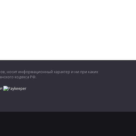
ров, носит информационный характер и ни при каких
нского кодекса РФ.
ти