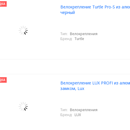
ДКА
Велокрепление Turtle Pro-S из ал
черный
Тип:
Велокрепления
Бренд:
Turtle
ДКА
Велокрепление LUX PROFI из алюм
замком, Lux
Тип:
Велокрепления
Бренд:
LUX