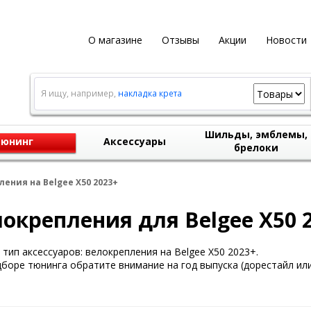
О магазине
Отзывы
Акции
Новости
Я ищу, например,
накладка крета
Шильды, эмблемы,
юнинг
Аксессуары
брелоки
ения на Belgee X50 2023+
окрепления для Belgee X50 
тип аксессуаров: велокрепления на Belgee X50 2023+.
боре тюнинга обратите внимание на год выпуска (дорестайл или