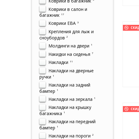
Коврики в багажник
Коврики в салон и
багажник
17
Коврики ЕВА
3
СКИ
Крепления для лыж и
сноубордов
2
Молдинги на двери
1
Накидки на сиденья
7
Накладки
11
Накладки на дверные
ручки
1
Накладки на задний
бампер
1
Накладки на зеркала
1
Накладки на крышку
СКИ
багажника
1
Накладки на передний
бампер
1
Накладки на пороги
2