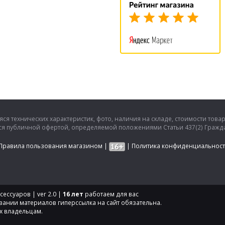
ся технических характеристик, фото, наличия на складе, стоимости това
тся публичной офертой, определяемой положениями Статьи 437(2) Гражда
Правила пользования магазином
|
|
Политика конфиденциальнос
ессуаров | ver 2.0 |
16 лет
работаем для вас
вании материалов гиперссылка на сайт обязательна.
х владельцам.