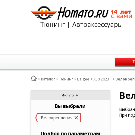
Тюнинг | Автоаксессуары
Т
Каталог
Тюнинг
Belgee
X50 2023+
Велокрепл
Вел
Фильтр
Вы выбрали
Выбран 
При под
Велокрепления
Подбор по параметрам