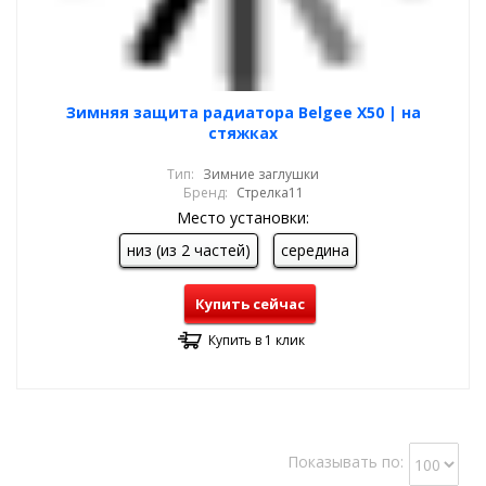
Зимняя защита радиатора Belgee X50 | на
стяжках
Тип:
Зимние заглушки
Бренд:
Стрелка11
Место установки:
низ (из 2 частей)
середина
Купить сейчас
Купить в 1 клик
Показывать по: