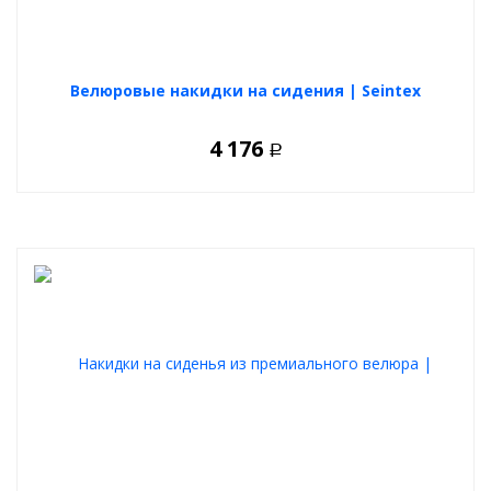
Велюровые накидки на сидения | Seintex
4 176
Р