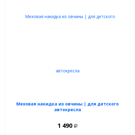
Меховая накидка из овчины | для детского
автокресла
1 490
Р