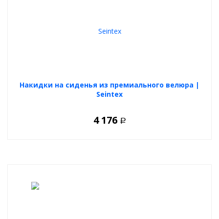
Накидки на сиденья из премиального велюра |
Seintex
4 176
Р