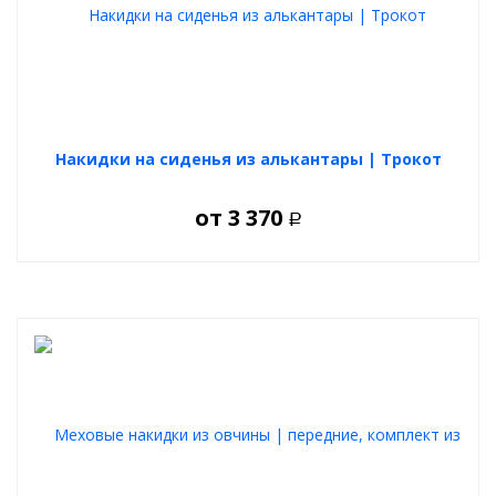
Накидки на сиденья из алькантары | Трокот
от
3 370
Р