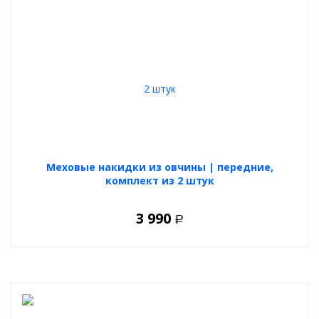
Меховые накидки из овчины | передние,
комплект из 2 штук
3 990
Р