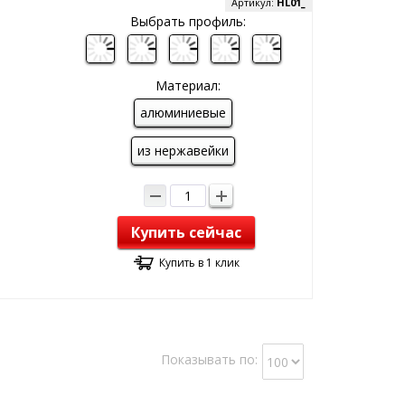
Артикул:
HL01_
Выбрать профиль:
Материал:
алюминиевые
из нержавейки
Купить сейчас
Купить в 1 клик
Показывать по: