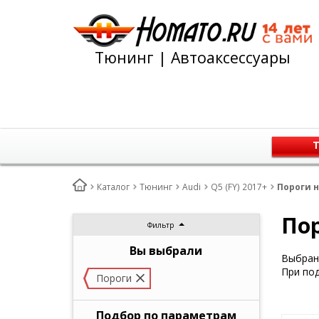
Тюнинг | Автоаксессуары
Т
Каталог
Тюнинг
Audi
Q5 (FY) 2017+
Пороги н
Пор
Фильтр
Вы выбрали
Выбран 
При под
Пороги
Подбор по параметрам