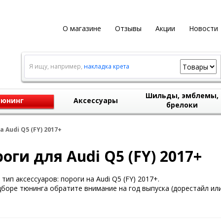
О магазине
Отзывы
Акции
Новости
Я ищу, например,
накладка крета
Шильды, эмблемы,
юнинг
Аксессуары
брелоки
а Audi Q5 (FY) 2017+
оги для Audi Q5 (FY) 2017+
тип аксессуаров: пороги на Audi Q5 (FY) 2017+.
боре тюнинга обратите внимание на год выпуска (дорестайл или