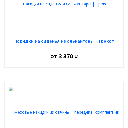
Накидки на сиденья из алькантары | Трокот
от
3 370
Р