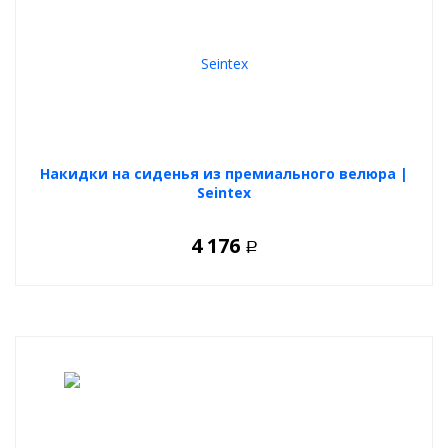
Накидки на сиденья из премиального велюра |
Seintex
4 176
Р