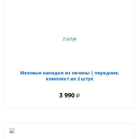
Меховые накидки из овчины | передние,
комплект из 2 штук
3 990
Р