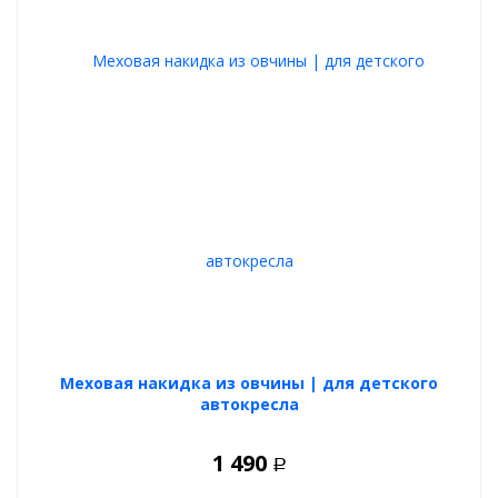
Меховая накидка из овчины | для детского
автокресла
1 490
Р