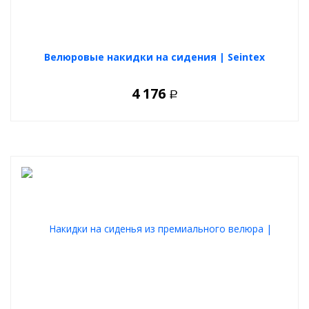
Велюровые накидки на сидения | Seintex
4 176
Р