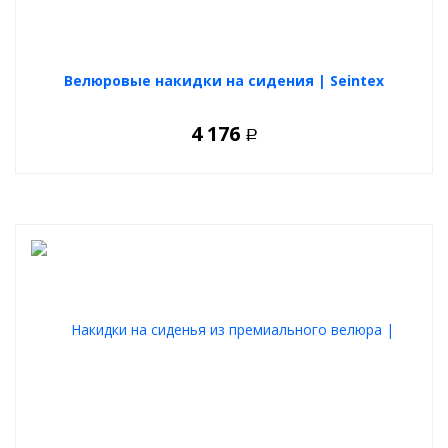
Велюровые накидки на сидения | Seintex
4 176
Р