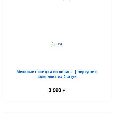
Меховые накидки из овчины | передние,
комплект из 2 штук
3 990
Р