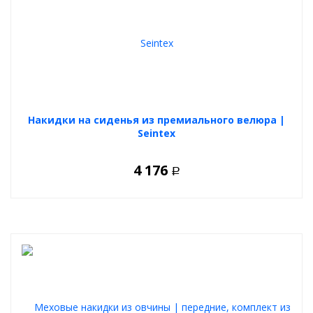
Накидки на сиденья из премиального велюра |
Seintex
4 176
Р