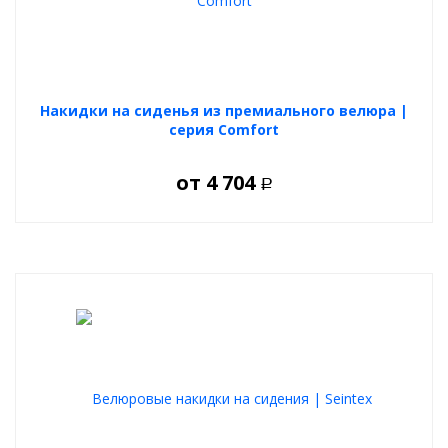
Накидки на сиденья из премиального велюра |
серия Comfort
от
4 704
Р