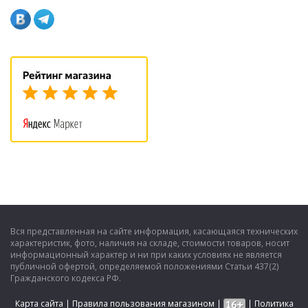
Вся представленная на сайте информация, касающаяся технических
характеристик, фото, наличия на складе, стоимости товаров, носит
информационный характер и ни при каких условиях не является
публичной офертой, определяемой положениями Статьи 437(2)
Гражданского кодекса РФ.
Карта сайта
|
Правила пользования магазином
|
|
Политика