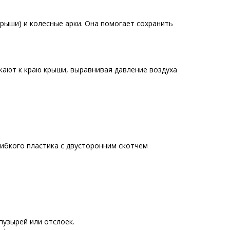
крыши) и колесные арки. Она помогает сохранить
кают к краю крыши, выравнивая давление воздуха
гибкого пластика с двусторонним скотчем
пузырей или отслоек.