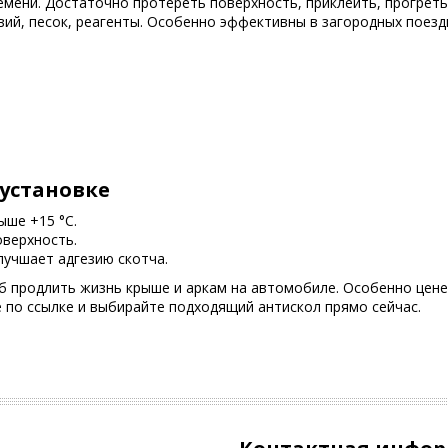
ени. Достаточно протереть поверхность, приклеить, прогреть
ий, песок, реагенты. Особенно эффективны в загородных поездк
установке
ыше +15 °C.
верхность.
лучшает адгезию скотча.
б продлить жизнь крыше и аркам на автомобиле. Особенно ценен
 по ссылке и выбирайте подходящий антискол прямо сейчас.