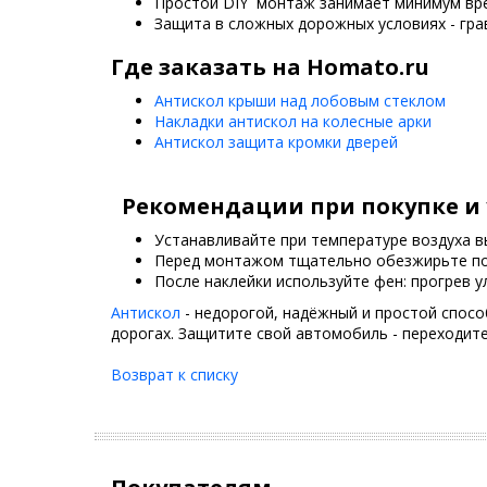
Простой DIY монтаж занимает минимум врем
Защита в сложных дорожных условиях - грав
Где заказать на Homato.ru
Антискол крыши над лобовым стеклом
Накладки антискол на колесные арки
Антискол защита кромки дверей
Рекомендации при покупке и 
Устанавливайте при температуре воздуха в
Перед монтажом тщательно обезжирьте по
После наклейки используйте фен: прогрев у
Антискол
- недорогой, надёжный и простой спосо
дорогах. Защитите свой автомобиль - переходите
Возврат к списку