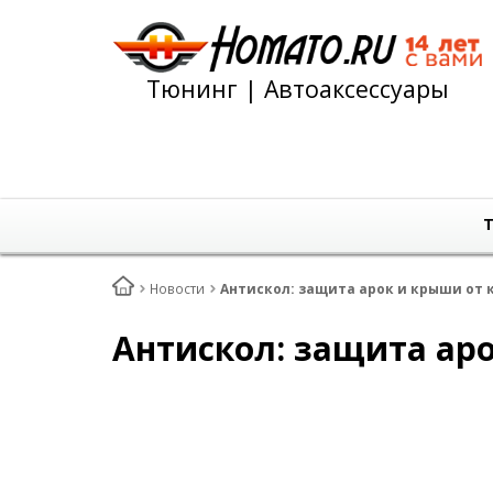
Тюнинг | Автоаксессуары
Т
Новости
Антискол: защита арок и крыши от 
Антискол: защита аро