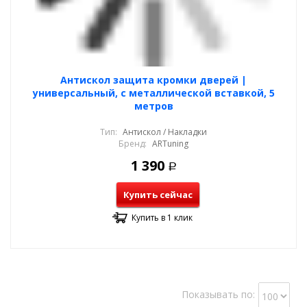
Антискол защита кромки дверей |
универсальный, с металлической вставкой, 5
метров
Тип:
Антискол / Накладки
Бренд:
ARTuning
1 390
Р
Купить сейчас
Купить в 1 клик
Показывать по: