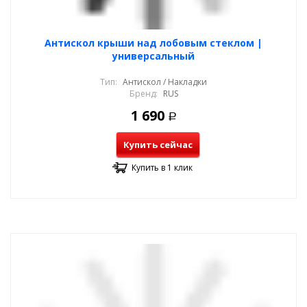
Антискол крыши над лобовым стеклом |
универсальный
Тип:
Антискол / Накладки
Бренд:
RUS
1 690
Р
Купить сейчас
Купить в 1 клик