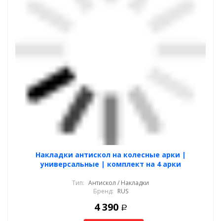
Накладки антискол на колесные арки |
универсальные | комплект на 4 арки
Тип:
Антискол / Накладки
Бренд:
RUS
4 390
Р