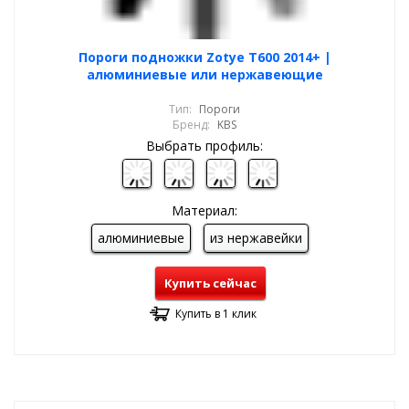
Пороги подножки Zotye T600 2014+ |
алюминиевые или нержавеющие
Тип:
Пороги
Бренд:
KBS
Выбрать профиль:
Материал:
алюминиевые
из нержавейки
Купить сейчас
Купить в 1 клик