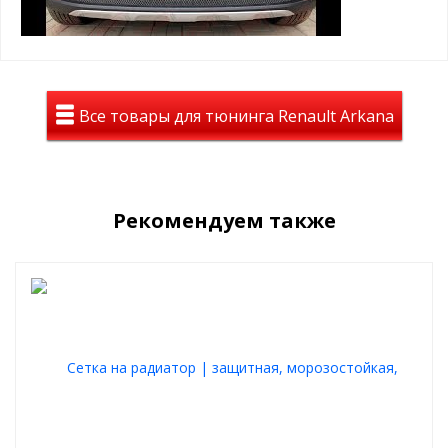
грязевых мас, реагентов и т.д.
помогает сохранить тепло в моторном отсеке
простая САМОСТОЯТЕЛЬНАЯ установка, крепится
пластиковыми винтами в ячейку защитной сетки
радиатора
Пример установки зимнего пакета:
Все товары для тюнинга Renault Arkana
Рекомендуем также