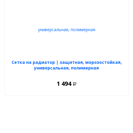
Cетка на радиатор | защитная, морозостойкая,
универсальная, полимерная
1 494
Р