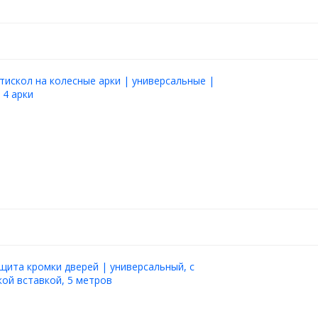
тискол на колесные арки | универсальные |
 4 арки
щита кромки дверей | универсальный, с
ой вставкой, 5 метров