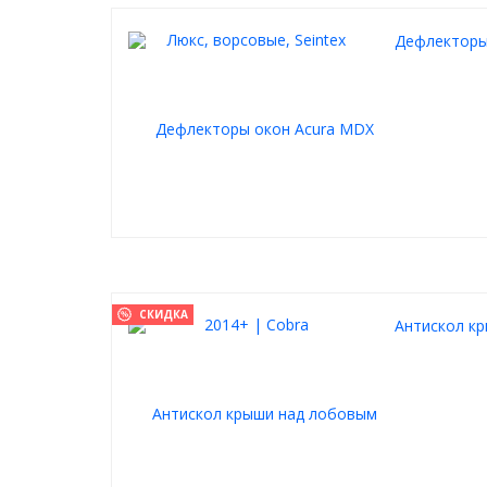
Дефлекторы 
СКИДКА
Антискол к