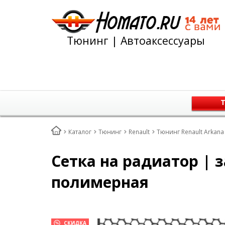
Тюнинг | Автоаксессуары
Т
Каталог
Тюнинг
Renault
Тюнинг Renault Arkana
Cетка на радиатор | 
полимерная
СКИДКА