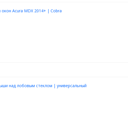
окон Acura MDX 2014+ | Cobra
рыши над лобовым стеклом | универсальный