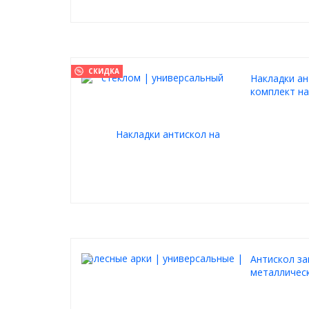
СКИДКА
Накладки ан
комплект на
Антискол за
металлическ