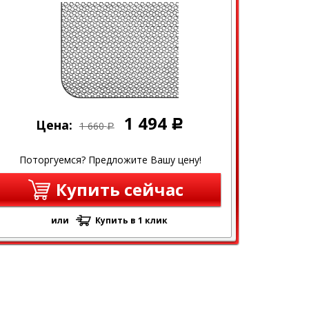
1 494
Цена:
Р
1 660
Р
Поторгуемся? Предложите Вашу цену!
Купить сейчас
или
Купить в 1 клик