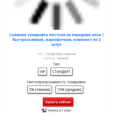
Cъемная тонировка жесткая на передние окна |
быстросъемная, жаропрочная, комплект из 2
штук
Тип:
Тонировка съемная
Бренд:
General
Тип:
VIP
СТАНДАРТ
Светопропускаемость тонировки:
5% (темная)
15% (средняя)
Купить сейчас
Купить в 1 клик