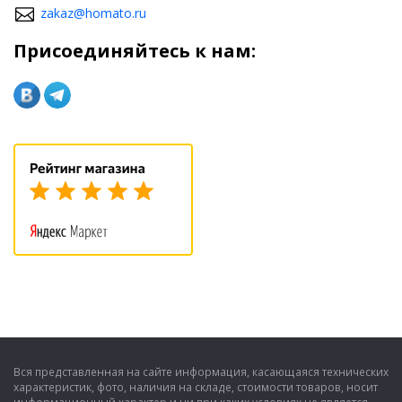
Несмотря на превосходное изначальное оформление
zakaz@homato.ru
автомобиля, тюнинг сможет придать ей дополнительные
возможности и эстетическую привлекательность.
Присоединяйтесь к нам:
Вся представленная на сайте информация, касающаяся технических
характеристик, фото, наличия на складе, стоимости товаров, носит