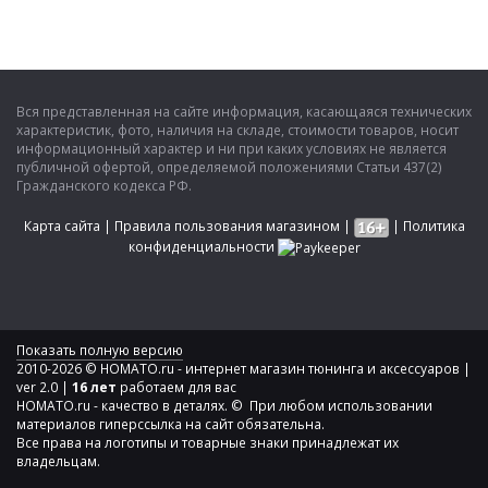
Вся представленная на сайте информация, касающаяся технических
характеристик, фото, наличия на складе, стоимости товаров, носит
информационный характер и ни при каких условиях не является
публичной офертой, определяемой положениями Статьи 437(2)
Гражданского кодекса РФ.
Карта сайта
|
Правила пользования магазином
|
|
Политика
конфиденциальности
Показать полную версию
2010-2026 © HOMATO.ru - интернет магазин тюнинга и аксессуаров |
ver 2.0 |
16 лет
работаем для вас
HOMATO.ru - качество в деталях. © При любом использовании
материалов гиперссылка на сайт обязательна.
Все права на логотипы и товарные знаки принадлежат их
владельцам.