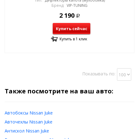
Тип:
Дефлекторы капота (мухобойка)
Бренд:
VIP-TUNING
2 190
Р
Купить сейчас
Купить в 1 клик
Показывать по:
Также посмотрите на ваш авто:
Автобоксы Nissan Juke
Авточехлы Nissan Juke
Антискол Nissan Juke