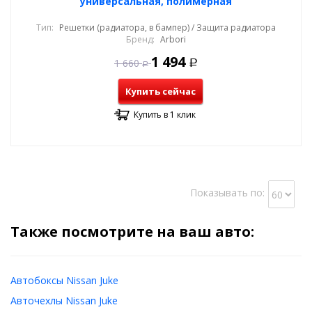
универсальная, полимерная
Тип:
Решетки (радиатора, в бампер) / Защита радиатора
Бренд:
Arbori
1 494
1 660
Р
Р
Купить сейчас
Купить в 1 клик
Показывать по:
Также посмотрите на ваш авто:
Автобоксы Nissan Juke
Авточехлы Nissan Juke