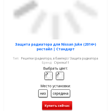
Защита радиатора для Nissan Juke (2014+)
рестайл | Стандарт
Тип:
Решетки (радиатора, в бампер) / Защита радиатора
Бренд:
Стрелка11
Выбрать цвет:
Место установки:
низ
середина
Купить сейчас