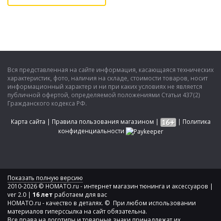
Вся представленная на сайте информация, касающаяся технических
характеристик, фото, наличия на складе, стоимости товаров, носит
информационный характер и ни при каких условиях не является
публичной офертой, определяемой положениями Статьи 437(2)
Гражданского кодекса РФ.
Карта сайта
|
Правила пользования магазином
|
|
Политика
конфиденциальности
Показать полную версию
2010-2026 © HOMATO.ru - интернет магазин тюнинга и аксессуаров |
ver 2.0 |
16 лет
работаем для вас
HOMATO.ru - качество в деталях. © При любом использовании
материалов гиперссылка на сайт обязательна.
Все права на логотипы и товарные знаки принадлежат их