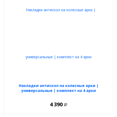
Накладки антискол на колесные арки |
универсальные | комплект на 4 арки
4 390
Р