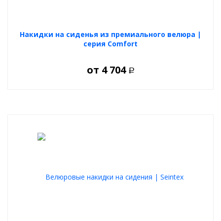
Накидки на сиденья из премиального велюра |
серия Comfort
от
4 704
Р