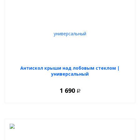
Антискол крыши над лобовым стеклом |
универсальный
1 690
Р