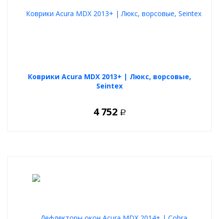
Коврики Acura MDX 2013+ | Люкс, ворсовые,
Seintex
4 752
Р