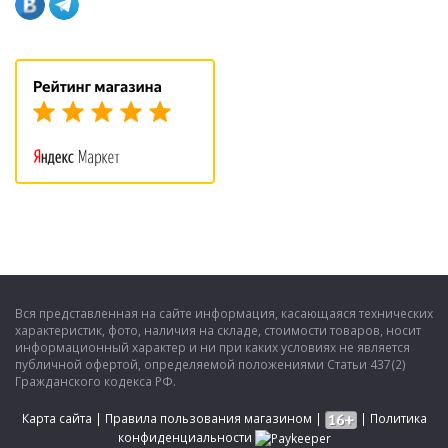
Вся представленная на сайте информация, касающаяся технических
характеристик, фото, наличия на складе, стоимости товаров, носит
информационный характер и ни при каких условиях не является
публичной офертой, определяемой положениями Статьи 437(2)
Гражданского кодекса РФ.
Карта сайта
|
Правила пользования магазином
|
|
Политика
конфиденциальности