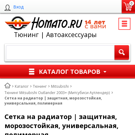
0
Вход
Тюнинг | Автоаксессуары
КАТАЛОГ ТОВАРОВ
Каталог
Тюнинг
Mitsubishi
Тюнинг Mitsubishi Outlander 2003+ (Митсубиси Аутлендер)
Cетка на радиатор | защитная, морозостойкая,
универсальная, полимерная
Cетка на радиатор | защитная,
морозостойкая, универсальная,
полимерная