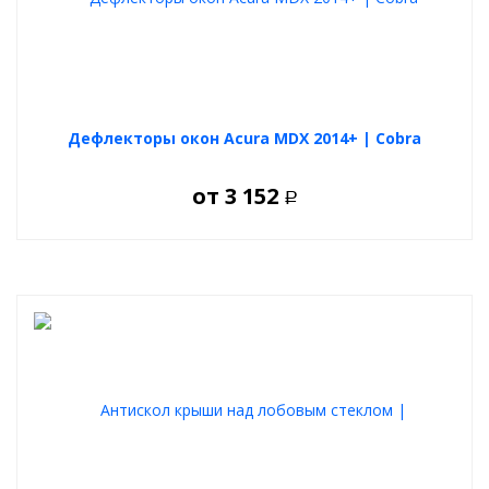
Дефлекторы окон Acura MDX 2014+ | Cobra
от
3 152
Р