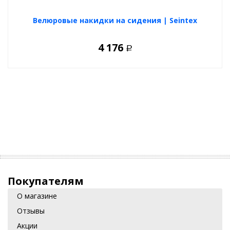
Велюровые накидки на сидения | Seintex
4 176
Р
Покупателям
О магазине
Отзывы
Акции