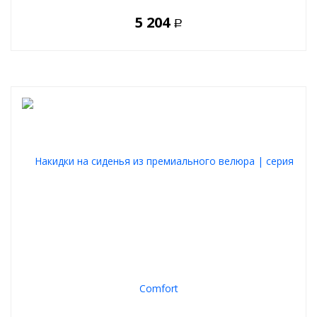
5 204
Р