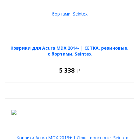
бортовой электроникой и безопасно для ЛКП. Практичный и
долговечный выбор для каждого автовладельца.
Коврики для Acura MDX 2014- | СЕТКА, резиновые,
с бортами, Seintex
5 338
Р