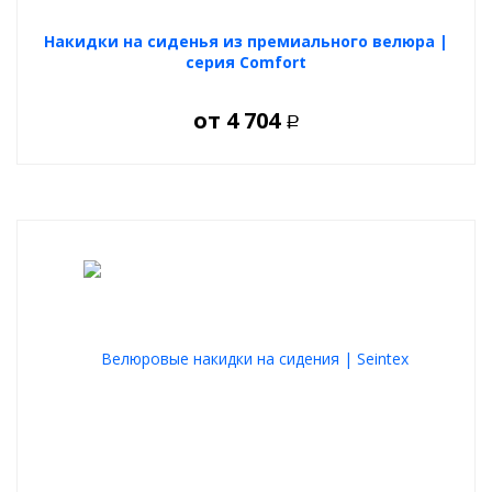
Накидки на сиденья из премиального велюра |
серия Comfort
от
4 704
Р