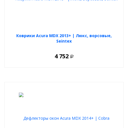
Коврики Acura MDX 2013+ | Люкс, ворсовые,
Seintex
4 752
Р