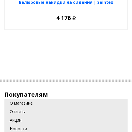
Велюровые накидки на сидения | Seintex
4 176
Р
Покупателям
О магазине
Отзывы
Акции
Новости