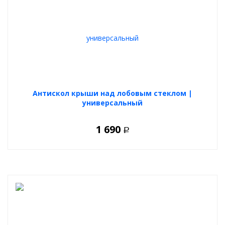
Антискол крыши над лобовым стеклом |
универсальный
1 690
Р