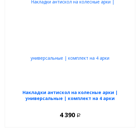
Накладки антискол на колесные арки |
универсальные | комплект на 4 арки
4 390
Р