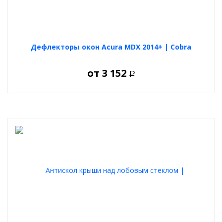
Дефлекторы окон Acura MDX 2014+ | Cobra
от
3 152
Р