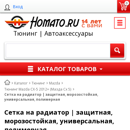
0
Вход
Тюнинг | Автоаксессуары
КАТАЛОГ ТОВАРОВ
Каталог
Тюнинг
Mazda
Тюнинг Mazda CX-5 2012+ (Мазда Сх 5)
Cетка на радиатор | защитная, морозостойкая,
универсальная, полимерная
Cетка на радиатор | защитная,
морозостойкая, универсальная,
полимерная