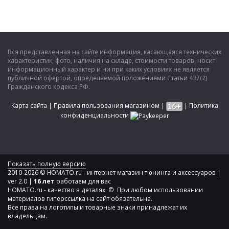
Вся представленная на сайте информация, касающаяся технических
характеристик, фото, наличия на складе, стоимости товаров, носит
информационный характер и ни при каких условиях не является
публичной офертой, определяемой положениями Статьи 437(2)
Гражданского кодекса РФ.
Карта сайта
|
Правила пользования магазином
|
|
Политика
конфиденциальности
Показать полную версию
2010-2026 © HOMATO.ru - интернет магазин тюнинга и аксессуаров |
ver 2.0 |
16 лет
работаем для вас
HOMATO.ru - качество в деталях. © При любом использовании
материалов гиперссылка на сайт обязательна.
Все права на логотипы и товарные знаки принадлежат их
владельцам.