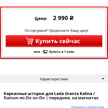
2 990
Цена:
Р
Поторгуемся? Предложите Вашу цену!
Купить сейчас
или
Купить в 1 клик
Характеристики
Каркасные шторки для Lada Granta Kalina /
Datsun mi-Do on-Do | передние, на магнитах
Автошторки - надежная защита автомобиля от жары и
Показать полностью