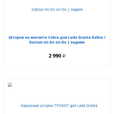
Шторки на магните Cobra для Lada Granta Kalina /
Datsun mi-Do on-Do | задние
2 990
Р