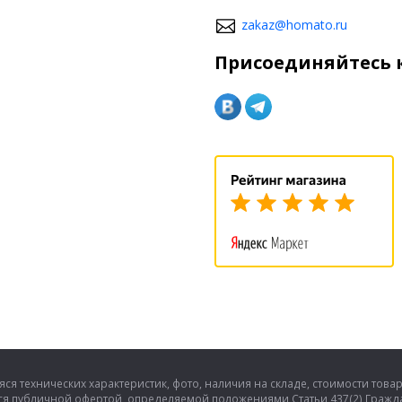
zakaz@homato.ru
Присоединяйтесь к
ся технических характеристик, фото, наличия на складе, стоимости това
тся публичной офертой, определяемой положениями Статьи 437(2) Гражда