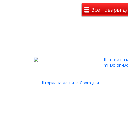
Все товары дл
Шторки на м
mi-Do on-Do