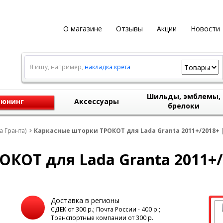
О магазине
Отзывы
Акции
Новости
Я ищу, например,
накладка крета
Шильды, эмблемы,
юнинг
Аксессуары
брелоки
а Гранта)
Каркасные шторки ТРОКОТ для Lada Granta 2011+/2018+ 
КОТ для Lada Granta 2011+/
Доставка в регионы
а
СДЕК от 300 р.; Почта России - 400 р.;
Транспортные компании от 300 р.