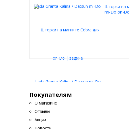
Шторки на м
mi-Do on-Do
Покупателям
О магазине
Отзывы
Акции
Новости