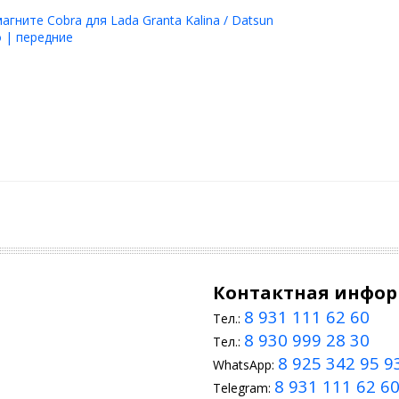
агните Cobra для Lada Granta Kalina / Datsun
 | передние
Контактная инфо
8 931 111 62 60
Тел.:
8 930 999 28 30
Тел.:
8 925 342 95 9
WhatsApp:
8 931 111 62 6
Telegram: