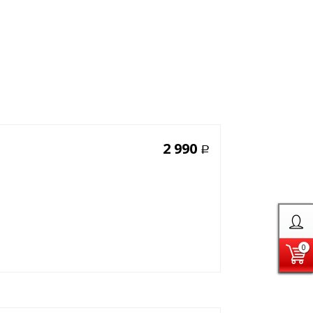
2 990
Р
0