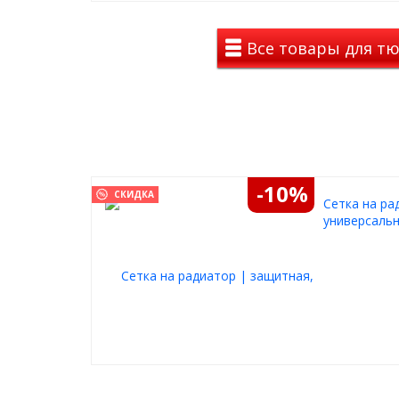
Все товары для тю
-10%
СКИДКА
Cетка на ра
универсальн