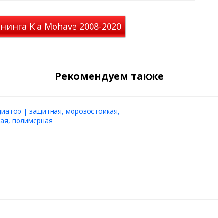
нинга Kia Mohave 2008-2020
Рекомендуем также
диатор | защитная, морозостойкая,
ая, полимерная