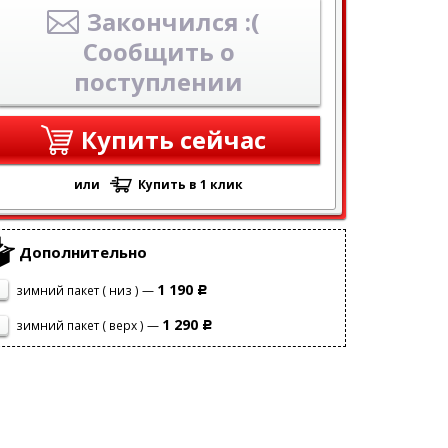
Закончился :(
Сообщить о
поступлении
Купить сейчас
или
Купить в 1 клик
Дополнительно
1 190
зимний пакет ( низ ) —
Р
1 290
зимний пакет ( верх ) —
Р