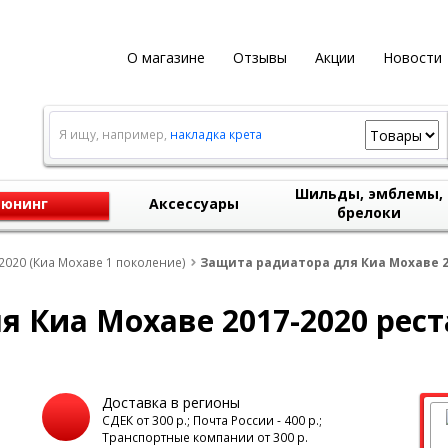
О магазине
Отзывы
Акции
Новости
Я ищу, например,
накладка крета
Шильды, эмблемы,
юнинг
Аксессуары
брелоки
2020 (Киа Мохаве 1 поколение)
Защита радиатора для Киа Мохаве 2
 Киа Мохаве 2017-2020 рест
Доставка в регионы
а
СДЕК от 300 р.; Почта России - 400 р.;
Транспортные компании от 300 р.