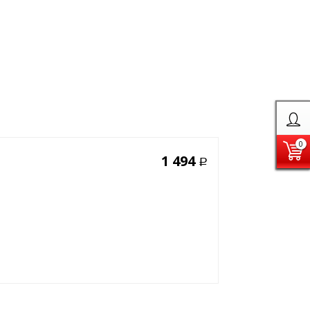
0
1 494
Р