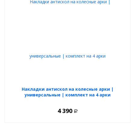
Накладки антискол на колесные арки |
универсальные | комплект на 4 арки
4 390
Р