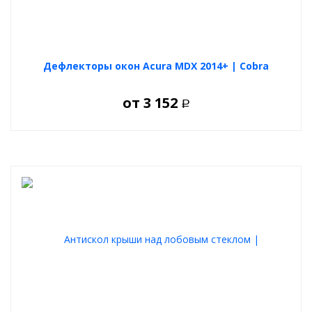
Дефлекторы окон Acura MDX 2014+ | Cobra
от
3 152
Р