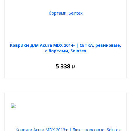
бортовой электроникой и безопасно для ЛКП. Практичный и
долговечный выбор для каждого автовладельца.
Коврики для Acura MDX 2014- | СЕТКА, резиновые,
с бортами, Seintex
5 338
Р