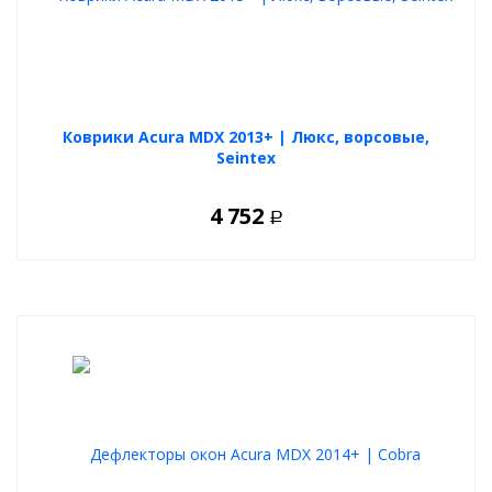
Коврики Acura MDX 2013+ | Люкс, ворсовые,
Seintex
4 752
Р