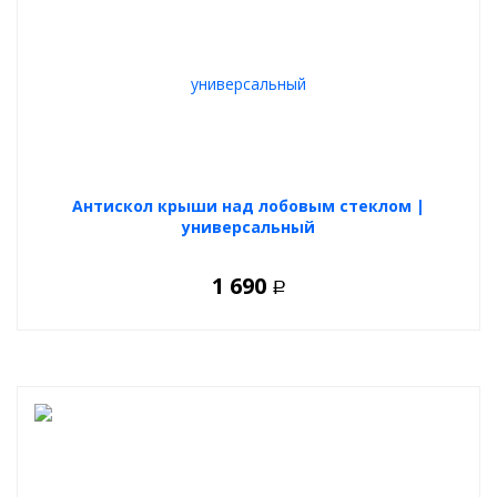
Антискол крыши над лобовым стеклом |
универсальный
1 690
Р