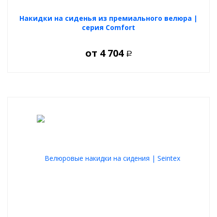
Накидки на сиденья из премиального велюра |
серия Comfort
от
4 704
Р