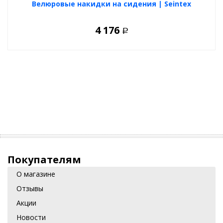
Велюровые накидки на сидения | Seintex
4 176
Р
Покупателям
О магазине
Отзывы
Акции
Новости