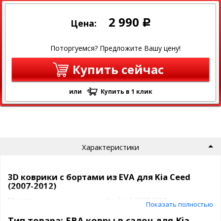
2 990
Цена:
Р
Поторгуемся? Предложите Вашу цену!
Купить сейчас
или
Купить в 1 клик
Характеристики
3D коврики c бортами из EVA для Kia Ceed
(2007-2012)
Модель
Kia Ceed (2007-2012)
Показать полностью
Производитель
EVA
Тип товара: ЕВА ковры в салон для Kia