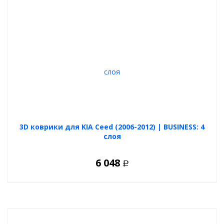
3D коврики для KIA Ceed (2006-2012) | BUSINESS: 4
слоя
6 048
Р