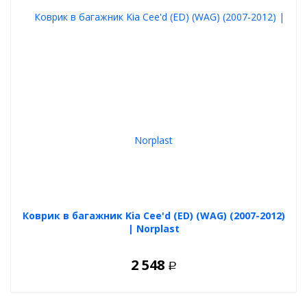
Коврик в багажник Kia Cee'd (ED) (WAG) (2007-2012)
| Norplast
2 548
Р