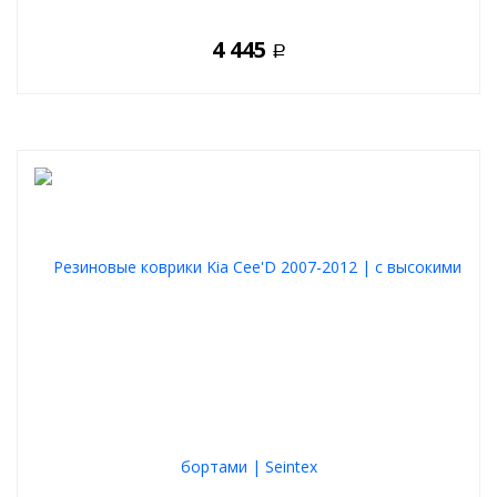
4 445
Р