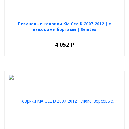
Резиновые коврики Kia Cee'D 2007-2012 | с
высокими бортами | Seintex
4 052
Р