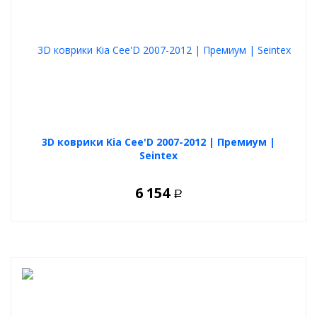
3D коврики Kia Cee'D 2007-2012 | Премиум |
Seintex
6 154
Р