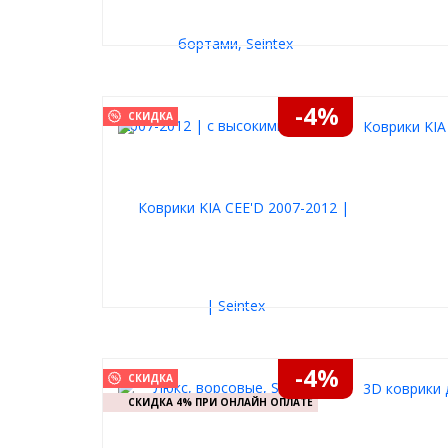
-4%
СКИДКА
Коврики KIA
-4%
СКИДКА
3D коврики д
СКИДКА 4% ПРИ ОНЛАЙН ОПЛАТЕ