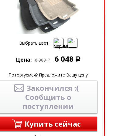
Выбрать цвет:
6 048
Цена:
Р
6 300
Р
Поторгуемся? Предложите Вашу цену!
Закончился :(
Сообщить о
поступлении
Купить сейчас