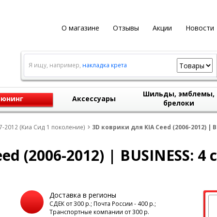
О магазине
Отзывы
Акции
Новости
Я ищу, например,
накладка крета
Шильды, эмблемы,
юнинг
Аксессуары
брелоки
07-2012 (Киа Сид 1 поколение)
3D коврики для KIA Ceed (2006-2012) | B
ed (2006-2012) | BUSINESS: 4 
Доставка в регионы
а
СДЕК от 300 р.; Почта России - 400 р.;
Транспортные компании от 300 р.