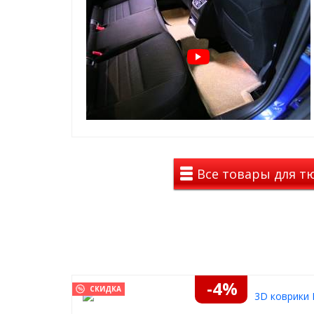
Все товары для тюн
-4%
СКИДКА
3D коврики 