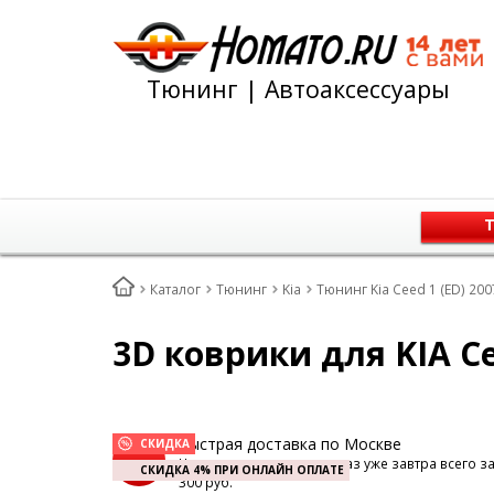
Тюнинг | Автоаксессуары
Т
Каталог
Тюнинг
Kia
Тюнинг Kia Ceed 1 (ED) 20
3D коврики для KIA Ce
Быстрая доставка по Москве
СКИДКА
Наш курьер доставит заказ уже завтра всего з
СКИДКА 4% ПРИ ОНЛАЙН ОПЛАТЕ
300 руб.