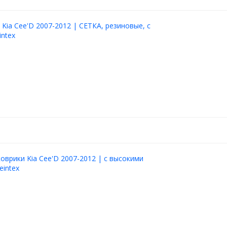
 Kia Cee'D 2007-2012 | СЕТКА, резиновые, с
intex
оврики Kia Cee'D 2007-2012 | с высокими
eintex