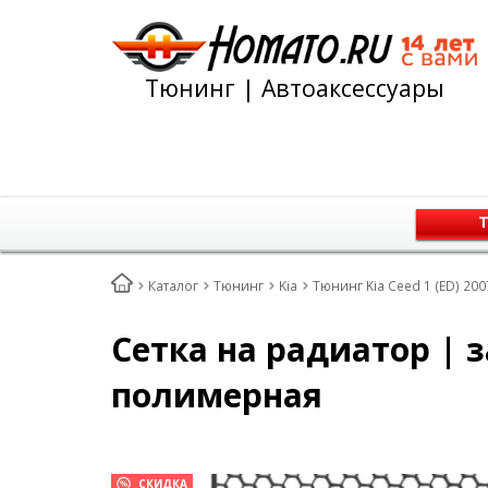
Тюнинг | Автоаксессуары
Т
Каталог
Тюнинг
Kia
Тюнинг Kia Ceed 1 (ED) 20
Cетка на радиатор | 
полимерная
СКИДКА