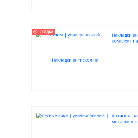
СКИДКА
Накладки ан
комплект на
Антискол за
металлическ