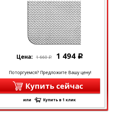
1 494
Цена:
Р
1 660
Р
Поторгуемся? Предложите Вашу цену!
Купить сейчас
или
Купить в 1 клик