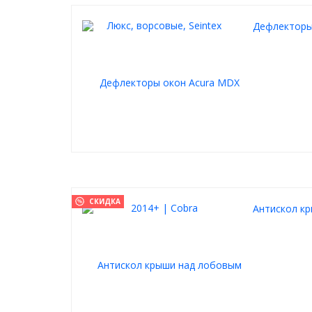
Дефлекторы 
СКИДКА
Антискол к