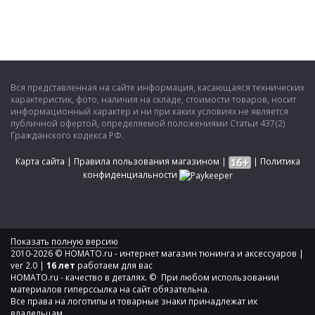
Вся представленная на сайте информация, касающаяся технических
характеристик, фото, наличия на складе, стоимости товаров, носит
информационный характер и ни при каких условиях не является
публичной офертой, определяемой положениями Статьи 437(2)
Гражданского кодекса РФ.
Карта сайта
|
Правила пользования магазином
|
|
Политика
конфиденциальности
Показать полную версию
2010-2026 © HOMATO.ru - интернет магазин тюнинга и аксессуаров |
ver 2.0 |
16 лет
работаем для вас
HOMATO.ru - качество в деталях. © При любом использовании
материалов гиперссылка на сайт обязательна.
Все права на логотипы и товарные знаки принадлежат их
владельцам.