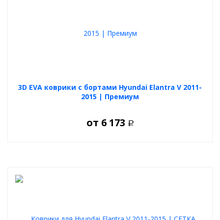
3D EVA коврики с бортами Hyundai Elantra V 2011-
2015 | Премиум
от
6 173
Р