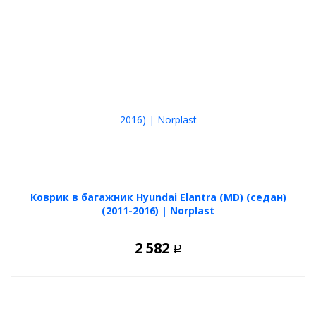
Коврик в багажник Hyundai Elantra (MD) (седан)
(2011-2016) | Norplast
2 582
Р