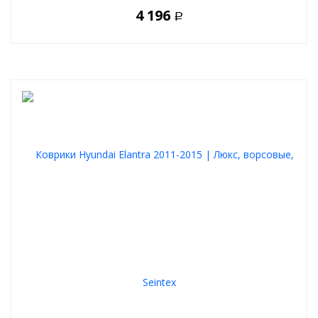
4 196
Р