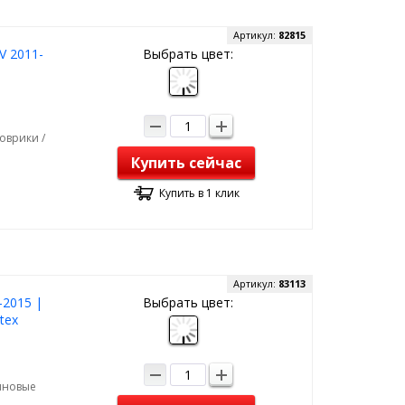
Артикул:
82815
V 2011-
Выбрать цвет:
оврики /
Купить сейчас
Купить в 1 клик
Артикул:
83113
-2015 |
Выбрать цвет:
tex
зиновые