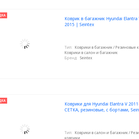
ДКА
Коврик в багажник Hyundai Elantra 
2015 | Seintex
Тип:
Коврики в багажник / Резиновые к
Коврики в салон и багажник
Бренд:
Seintex
ДКА
Коврики для Hyundai Elantra V 2011
СЕТКА, резиновые, с бортами, Sein
Тип:
Коврики в салон и багажник / Ре
коврики