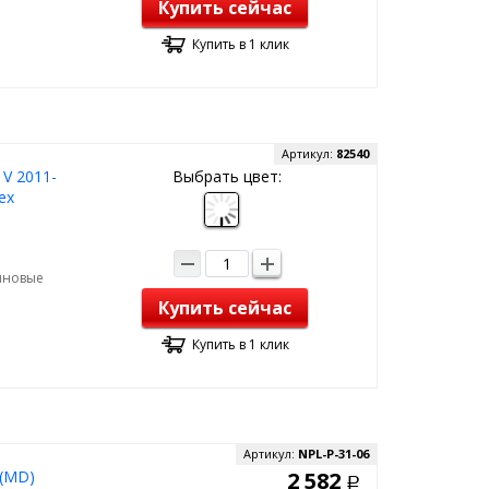
Купить сейчас
Купить в 1 клик
Артикул:
82540
 V 2011-
Выбрать цвет:
ex
зиновые
Купить сейчас
Купить в 1 клик
Артикул:
NPL-P-31-06
 (MD)
2 582
Р