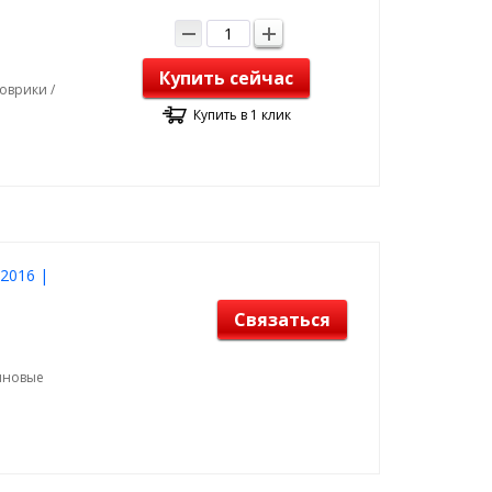
Купить сейчас
оврики /
Купить в 1 клик
-2016 |
Связаться
зиновые