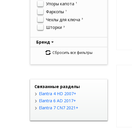
Упоры капота
1
Фаркопы
1
Чехлы для ключа
3
Шторки
3
Бренд
Сбросить все фильтры
Связанные разделы
Elantra 4 HD 2007+
Elantra 6 AD 2017+
Elantra 7 CN7 2021+