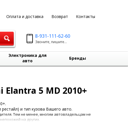
Оплата и доставка
Возврат
Контакты
8-931-111-62-60
Звоните, пишите...
Электроника для
Бренды
авто
 Elantra 5 MD 2010+
0+.
 рестайл) и тип кузова Вашего авто.
ителя. Тем не менее, многим автовладельцам не
непохожей на других.