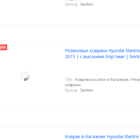
Бренд:
Seintex
ДКА
Резиновые коврики Hyundai Elantra
2015 | с высокими бортами | Seint
Тип:
Коврики в салон и багажник / Ре
коврики
Бренд:
Seintex
Коврик в багажник Hyundai Elantra