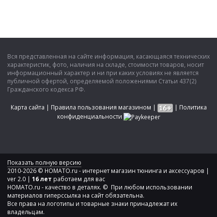
Вся представленная на сайте информация, касающаяся технических
характеристик, фото, наличия на складе, стоимости товаров, носит
информационный характер и ни при каких условиях не является
публичной офертой, определяемой положениями Статьи 437(2)
Гражданского кодекса РФ.
Карта сайта
|
Правила пользования магазином
|
|
Политика
конфиденциальности
Показать полную версию
2010-2026 © HOMATO.ru - интернет магазин тюнинга и аксессуаров |
ver 2.0 |
16 лет
работаем для вас
HOMATO.ru - качество в деталях. © При любом использовании
материалов гиперссылка на сайт обязательна.
Все права на логотипы и товарные знаки принадлежат их
владельцам.