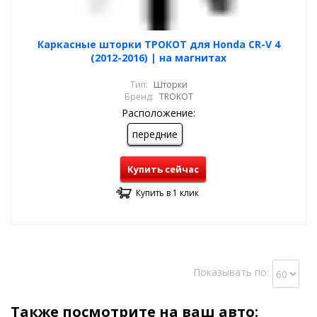
Каркасные шторки ТРОКОТ для Honda CR-V 4
(2012-2016) | на магнитах
Тип:
Шторки
Бренд:
TROKOT
Расположение:
передние
Купить сейчас
Купить в 1 клик
Показывать по:
Также посмотрите на ваш авто: