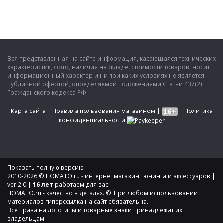
Вся представленная на сайте информация, касающаяся технических
характеристик, фото, наличия на складе, стоимости товаров, носит
информационный характер и ни при каких условиях не является
публичной офертой, определяемой положениями Статьи 437(2)
Гражданского кодекса РФ.
Карта сайта
|
Правила пользования магазином
|
|
Политика
конфиденциальности
Показать полную версию
2010-2026 © HOMATO.ru - интернет магазин тюнинга и аксессуаров |
ver 2.0 |
16 лет
работаем для вас
HOMATO.ru - качество в деталях. © При любом использовании
материалов гиперссылка на сайт обязательна.
Все права на логотипы и товарные знаки принадлежат их
владельцам.