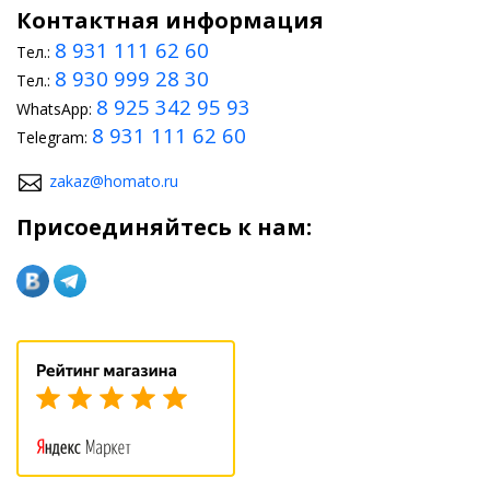
Контактная информация
8 931 111 62 60
Тел.:
8 930 999 28 30
Тел.:
8 925 342 95 93
WhatsApp:
8 931 111 62 60
Telegram:
zakaz@homato.ru
Присоединяйтесь к нам: