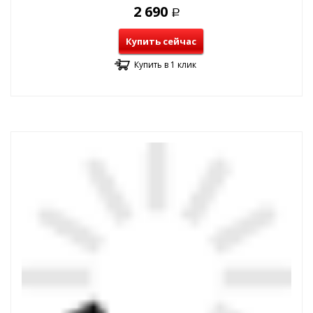
2 690
Р
Купить сейчас
Купить в 1 клик