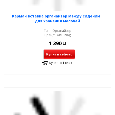
Карман вставка органайзер между сидений |
для хранения мелочей
Тип:
Органайзер
Бренд:
ARTuning
1 390
Р
Купить сейчас
Купить в 1 клик