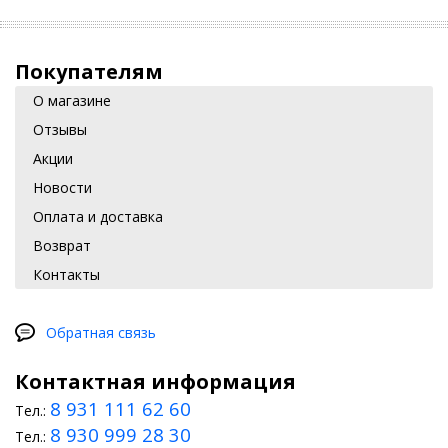
Покупателям
О магазине
Отзывы
Акции
Новости
Оплата и доставка
Возврат
Контакты
Обратная связь
Контактная информация
8 931 111 62 60
Тел.:
8 930 999 28 30
Тел.: