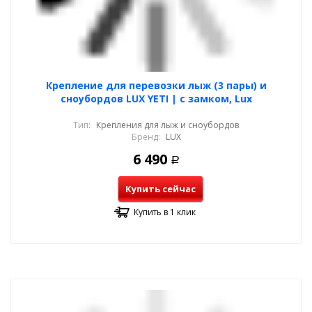
Крепление для перевозки лыж (3 пары) и
сноубордов LUX YETI | с замком, Lux
Тип:
Крепления для лыж и сноубордов
Бренд:
LUX
6 490
Р
Купить сейчас
Купить в 1 клик